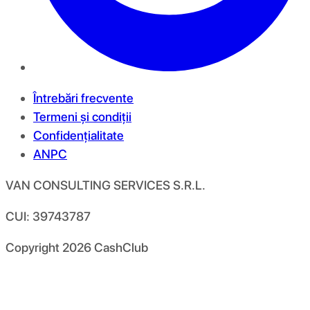
Întrebări frecvente
Termeni și condiții
Confidențialitate
ANPC
VAN CONSULTING SERVICES S.R.L.
CUI: 39743787
Copyright
2026
CashClub