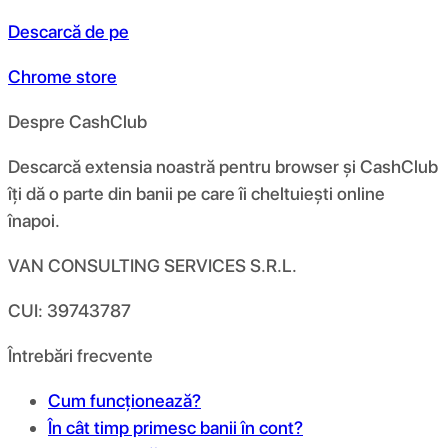
Descarcă de pe
Chrome store
Despre CashClub
Descarcă extensia noastră pentru browser și CashClub
îți dă o parte din banii pe care îi cheltuiești online
înapoi.
VAN CONSULTING SERVICES S.R.L.
CUI: 39743787
Întrebări frecvente
Cum funcționează?
În cât timp primesc banii în cont?