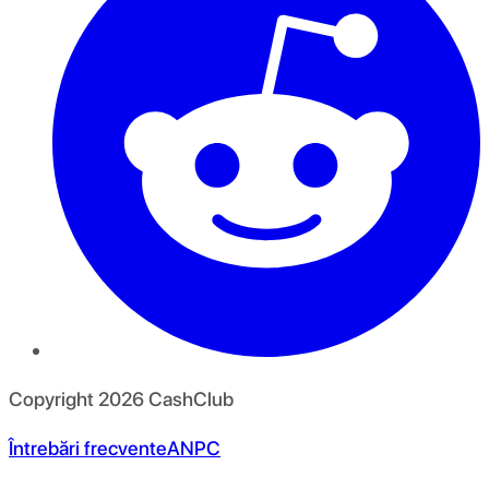
Copyright
2026
CashClub
Întrebări frecvente
ANPC