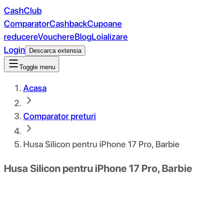
CashClub
Comparator
Cashback
Cupoane
reducere
Vouchere
Blog
Loializare
Login
Descarca extensia
Toggle menu
Acasa
Comparator preturi
Husa Silicon pentru iPhone 17 Pro, Barbie
Husa Silicon pentru iPhone 17 Pro, Barbie