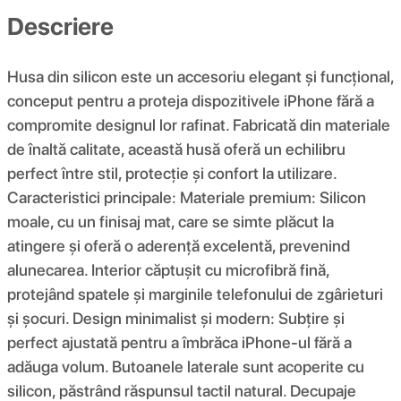
Descriere
Husa din silicon este un accesoriu elegant și funcțional,
conceput pentru a proteja dispozitivele iPhone fără a
compromite designul lor rafinat. Fabricată din materiale
de înaltă calitate, această husă oferă un echilibru
perfect între stil, protecție și confort la utilizare.
Caracteristici principale: Materiale premium: Silicon
moale, cu un finisaj mat, care se simte plăcut la
atingere și oferă o aderență excelentă, prevenind
alunecarea. Interior căptușit cu microfibră fină,
protejând spatele și marginile telefonului de zgârieturi
și șocuri. Design minimalist și modern: Subțire și
perfect ajustată pentru a îmbrăca iPhone-ul fără a
adăuga volum. Butoanele laterale sunt acoperite cu
silicon, păstrând răspunsul tactil natural. Decupaje