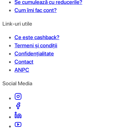
Se cumulează cu reducerile?
Cum îmi fac cont?
Link-uri utile
Ce este cashback?
Termeni și condiții
Confidențialitate
Contact
ANPC
Social Media