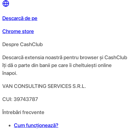
Descarcă de pe
Chrome store
Despre CashClub
Descarcă extensia noastră pentru browser și CashClub
îți dă o parte din banii pe care îi cheltuiești online
înapoi.
VAN CONSULTING SERVICES S.R.L.
CUI: 39743787
Întrebări frecvente
Cum funcționează?