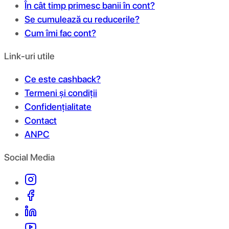
În cât timp primesc banii în cont?
Se cumulează cu reducerile?
Cum îmi fac cont?
Link-uri utile
Ce este cashback?
Termeni și condiții
Confidențialitate
Contact
ANPC
Social Media