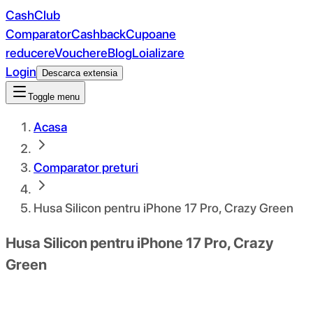
CashClub
Comparator
Cashback
Cupoane
reducere
Vouchere
Blog
Loializare
Login
Descarca extensia
Toggle menu
Acasa
Comparator preturi
Husa Silicon pentru iPhone 17 Pro, Crazy Green
Husa Silicon pentru iPhone 17 Pro, Crazy
Green