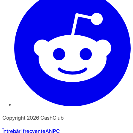
Copyright
2026
CashClub
Întrebări frecvente
ANPC