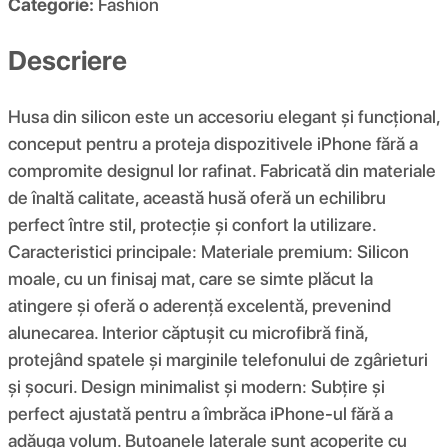
Categorie:
Fashion
Descriere
Husa din silicon este un accesoriu elegant și funcțional,
conceput pentru a proteja dispozitivele iPhone fără a
compromite designul lor rafinat. Fabricată din materiale
de înaltă calitate, această husă oferă un echilibru
perfect între stil, protecție și confort la utilizare.
Caracteristici principale: Materiale premium: Silicon
moale, cu un finisaj mat, care se simte plăcut la
atingere și oferă o aderență excelentă, prevenind
alunecarea. Interior căptușit cu microfibră fină,
protejând spatele și marginile telefonului de zgârieturi
și șocuri. Design minimalist și modern: Subțire și
perfect ajustată pentru a îmbrăca iPhone-ul fără a
adăuga volum. Butoanele laterale sunt acoperite cu