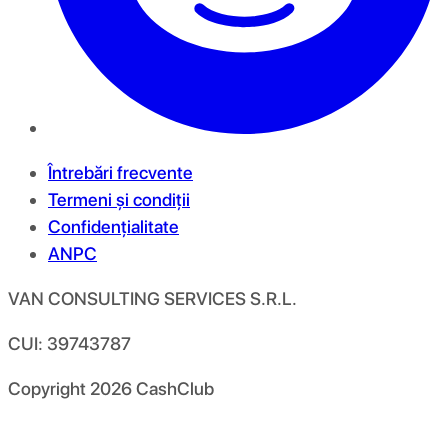
Întrebări frecvente
Termeni și condiții
Confidențialitate
ANPC
VAN CONSULTING SERVICES S.R.L.
CUI: 39743787
Copyright
2026
CashClub