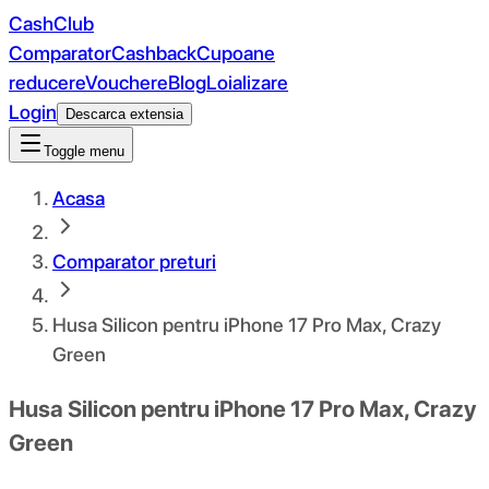
CashClub
Comparator
Cashback
Cupoane
reducere
Vouchere
Blog
Loializare
Login
Descarca extensia
Toggle menu
Acasa
Comparator preturi
Husa Silicon pentru iPhone 17 Pro Max, Crazy
Green
Husa Silicon pentru iPhone 17 Pro Max, Crazy
Green