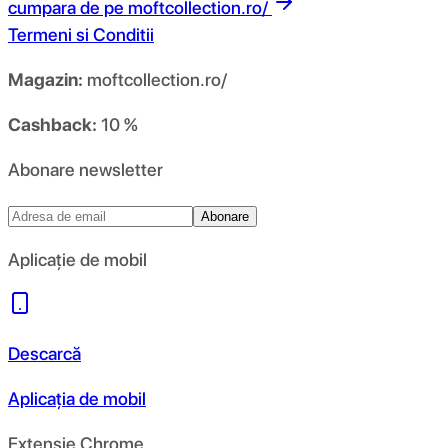
cumpara de pe
moftcollection.ro/
Termeni si Conditii
Magazin:
moftcollection.ro/
Cashback:
10 %
Abonare newsletter
Abonare
Aplicație de mobil
Descarcă
Aplicația de mobil
Extensie Chrome