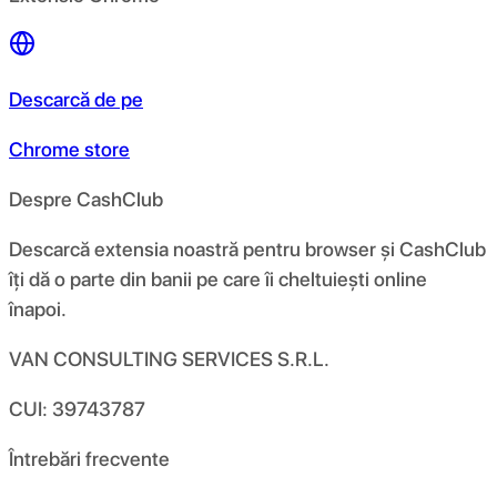
Descarcă de pe
Chrome store
Despre CashClub
Descarcă extensia noastră pentru browser și CashClub
îți dă o parte din banii pe care îi cheltuiești online
înapoi.
VAN CONSULTING SERVICES S.R.L.
CUI: 39743787
Întrebări frecvente