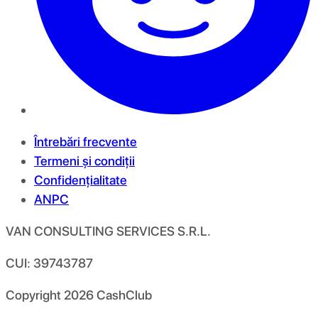
Întrebări frecvente
Termeni și condiții
Confidențialitate
ANPC
VAN CONSULTING SERVICES S.R.L.
CUI: 39743787
Copyright
2026
CashClub