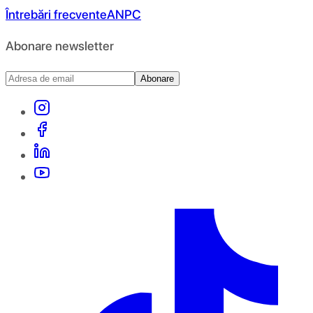
Întrebări frecvente
ANPC
Abonare newsletter
Abonare