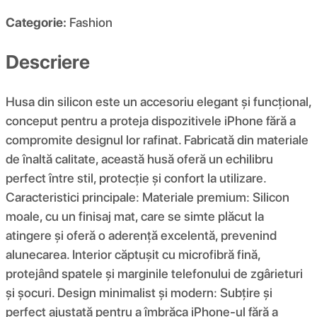
Categorie:
Fashion
Descriere
Husa din silicon este un accesoriu elegant și funcțional,
conceput pentru a proteja dispozitivele iPhone fără a
compromite designul lor rafinat. Fabricată din materiale
de înaltă calitate, această husă oferă un echilibru
perfect între stil, protecție și confort la utilizare.
Caracteristici principale: Materiale premium: Silicon
moale, cu un finisaj mat, care se simte plăcut la
atingere și oferă o aderență excelentă, prevenind
alunecarea. Interior căptușit cu microfibră fină,
protejând spatele și marginile telefonului de zgârieturi
și șocuri. Design minimalist și modern: Subțire și
perfect ajustată pentru a îmbrăca iPhone-ul fără a