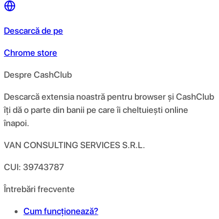
Descarcă de pe
Chrome store
Despre CashClub
Descarcă extensia noastră pentru browser și CashClub
îți dă o parte din banii pe care îi cheltuiești online
înapoi.
VAN CONSULTING SERVICES S.R.L.
CUI: 39743787
Întrebări frecvente
Cum funcționează?