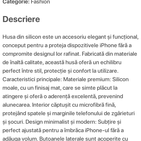
Categorie:
Fashion
Descriere
Husa din silicon este un accesoriu elegant și funcțional,
conceput pentru a proteja dispozitivele iPhone fără a
compromite designul lor rafinat. Fabricată din materiale
de înaltă calitate, această husă oferă un echilibru
perfect între stil, protecție și confort la utilizare.
Caracteristici principale: Materiale premium: Silicon
moale, cu un finisaj mat, care se simte plăcut la
atingere și oferă o aderență excelentă, prevenind
alunecarea. Interior căptușit cu microfibră fină,
protejând spatele și marginile telefonului de zgârieturi
și șocuri. Design minimalist și modern: Subțire și
perfect ajustată pentru a îmbrăca iPhone-ul fără a
adăuga volum. Butoanele laterale sunt acoperite cu