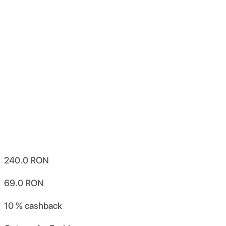
240.0
RON
69.0
RON
10 %
cashback