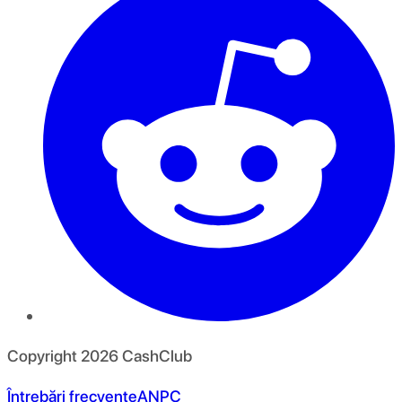
Copyright
2026
CashClub
Întrebări frecvente
ANPC