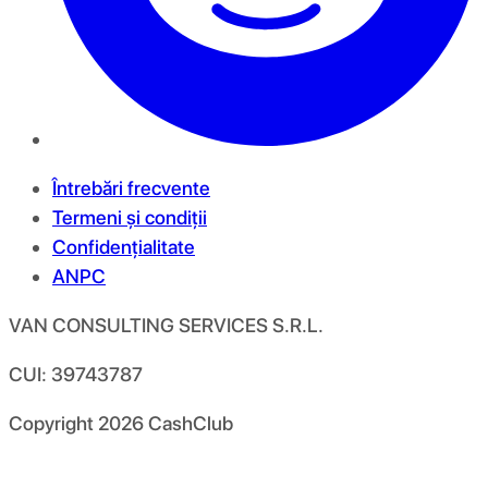
Întrebări frecvente
Termeni și condiții
Confidențialitate
ANPC
VAN CONSULTING SERVICES S.R.L.
CUI: 39743787
Copyright
2026
CashClub