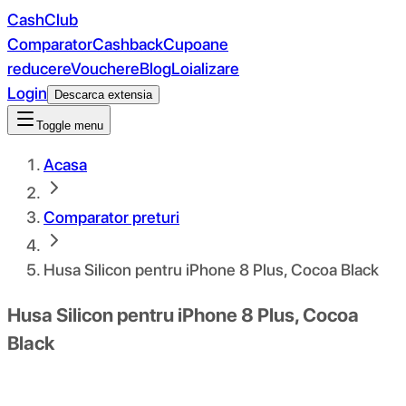
CashClub
Comparator
Cashback
Cupoane
reducere
Vouchere
Blog
Loializare
Login
Descarca extensia
Toggle menu
Acasa
Comparator preturi
Husa Silicon pentru iPhone 8 Plus, Cocoa Black
Husa Silicon pentru iPhone 8 Plus, Cocoa
Black