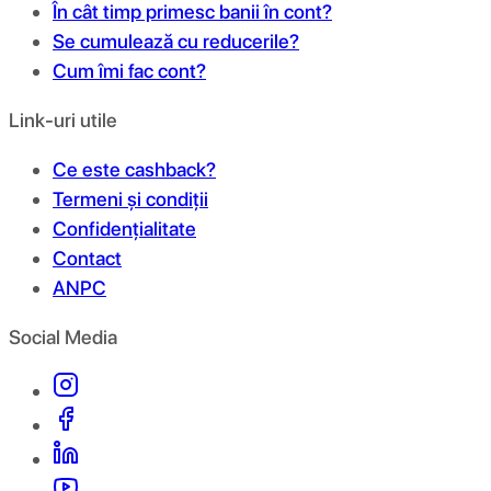
În cât timp primesc banii în cont?
Se cumulează cu reducerile?
Cum îmi fac cont?
Link-uri utile
Ce este cashback?
Termeni și condiții
Confidențialitate
Contact
ANPC
Social Media