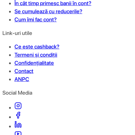
În cât timp primesc banii în cont?
Se cumulează cu reducerile?
Cum îmi fac cont?
Link-uri utile
Ce este cashback?
Termeni și condiții
Confidențialitate
Contact
ANPC
Social Media