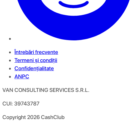
Întrebări frecvente
Termeni și condiții
Confidențialitate
ANPC
VAN CONSULTING SERVICES S.R.L.
CUI: 39743787
Copyright
2026
CashClub