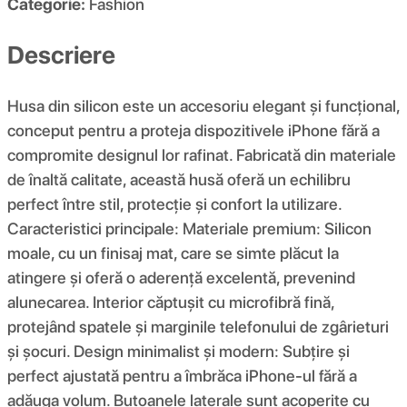
Categorie:
Fashion
Descriere
Husa din silicon este un accesoriu elegant și funcțional,
conceput pentru a proteja dispozitivele iPhone fără a
compromite designul lor rafinat. Fabricată din materiale
de înaltă calitate, această husă oferă un echilibru
perfect între stil, protecție și confort la utilizare.
Caracteristici principale: Materiale premium: Silicon
moale, cu un finisaj mat, care se simte plăcut la
atingere și oferă o aderență excelentă, prevenind
alunecarea. Interior căptușit cu microfibră fină,
protejând spatele și marginile telefonului de zgârieturi
și șocuri. Design minimalist și modern: Subțire și
perfect ajustată pentru a îmbrăca iPhone-ul fără a
adăuga volum. Butoanele laterale sunt acoperite cu