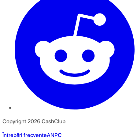
Copyright
2026
CashClub
Întrebări frecvente
ANPC