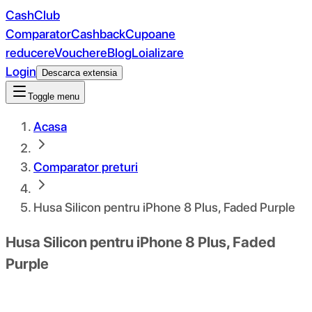
CashClub
Comparator
Cashback
Cupoane
reducere
Vouchere
Blog
Loializare
Login
Descarca extensia
Toggle menu
Acasa
Comparator preturi
Husa Silicon pentru iPhone 8 Plus, Faded Purple
Husa Silicon pentru iPhone 8 Plus, Faded
Purple