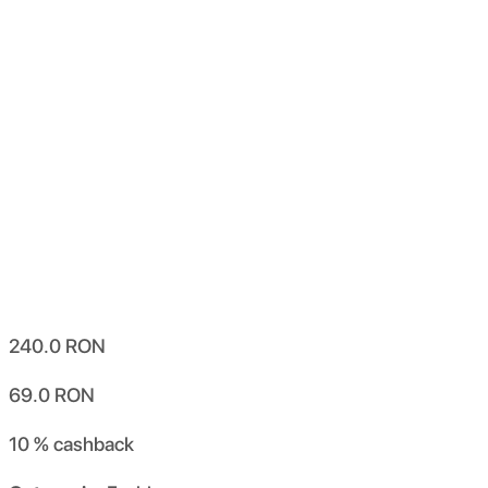
240.0
RON
69.0
RON
10 %
cashback