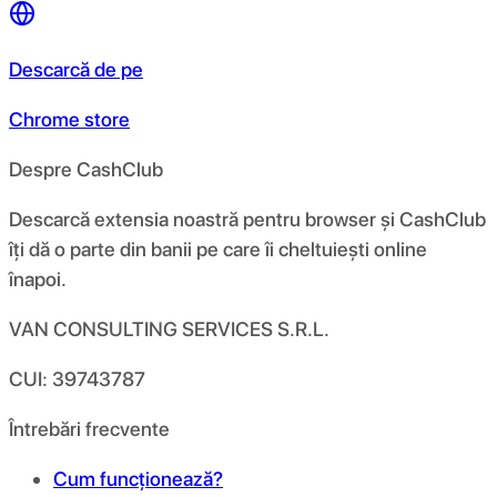
Descarcă de pe
Chrome store
Despre CashClub
Descarcă extensia noastră pentru browser și CashClub
îți dă o parte din banii pe care îi cheltuiești online
înapoi.
VAN CONSULTING SERVICES S.R.L.
CUI: 39743787
Întrebări frecvente
Cum funcționează?