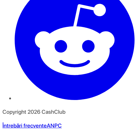
Copyright
2026
CashClub
Întrebări frecvente
ANPC