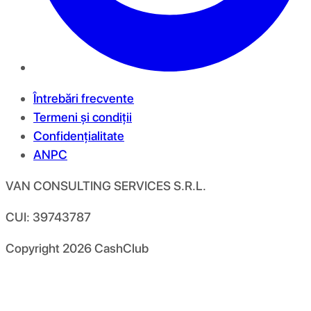
Întrebări frecvente
Termeni și condiții
Confidențialitate
ANPC
VAN CONSULTING SERVICES S.R.L.
CUI: 39743787
Copyright
2026
CashClub