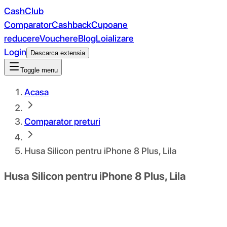
CashClub
Comparator
Cashback
Cupoane
reducere
Vouchere
Blog
Loializare
Login
Descarca extensia
Toggle menu
Acasa
Comparator preturi
Husa Silicon pentru iPhone 8 Plus, Lila
Husa Silicon pentru iPhone 8 Plus, Lila