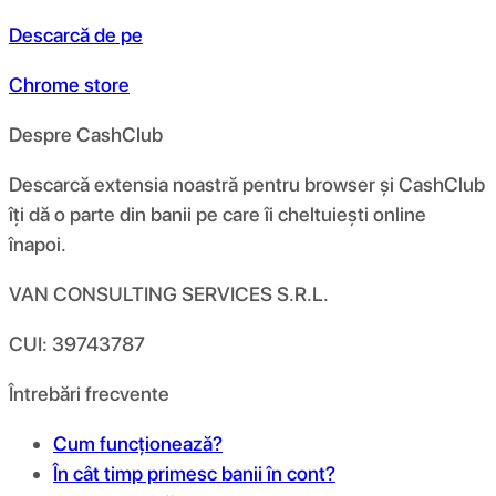
Descarcă de pe
Chrome store
Despre CashClub
Descarcă extensia noastră pentru browser și CashClub
îți dă o parte din banii pe care îi cheltuiești online
înapoi.
VAN CONSULTING SERVICES S.R.L.
CUI: 39743787
Întrebări frecvente
Cum funcționează?
În cât timp primesc banii în cont?