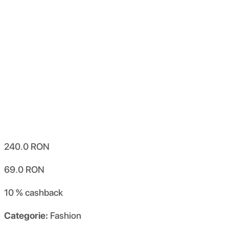
240.0
RON
69.0
RON
10 %
cashback
Categorie:
Fashion