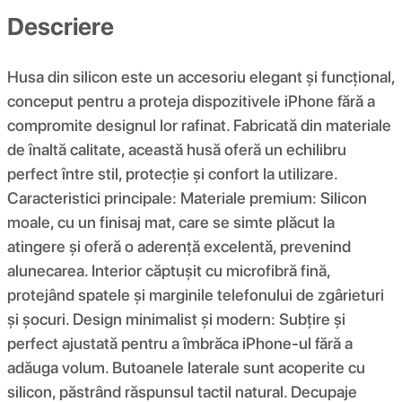
Descriere
Husa din silicon este un accesoriu elegant și funcțional,
conceput pentru a proteja dispozitivele iPhone fără a
compromite designul lor rafinat. Fabricată din materiale
de înaltă calitate, această husă oferă un echilibru
perfect între stil, protecție și confort la utilizare.
Caracteristici principale: Materiale premium: Silicon
moale, cu un finisaj mat, care se simte plăcut la
atingere și oferă o aderență excelentă, prevenind
alunecarea. Interior căptușit cu microfibră fină,
protejând spatele și marginile telefonului de zgârieturi
și șocuri. Design minimalist și modern: Subțire și
perfect ajustată pentru a îmbrăca iPhone-ul fără a
adăuga volum. Butoanele laterale sunt acoperite cu
silicon, păstrând răspunsul tactil natural. Decupaje