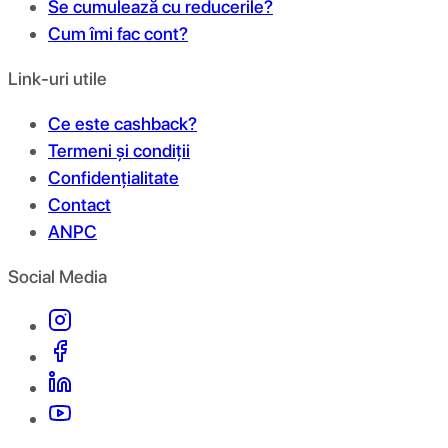
Se cumulează cu reducerile?
Cum îmi fac cont?
Link-uri utile
Ce este cashback?
Termeni și condiții
Confidențialitate
Contact
ANPC
Social Media