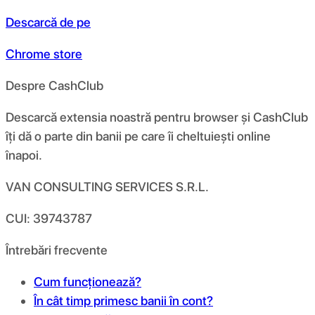
Descarcă de pe
Chrome store
Despre CashClub
Descarcă extensia noastră pentru browser și CashClub
îți dă o parte din banii pe care îi cheltuiești online
înapoi.
VAN CONSULTING SERVICES S.R.L.
CUI: 39743787
Întrebări frecvente
Cum funcționează?
În cât timp primesc banii în cont?