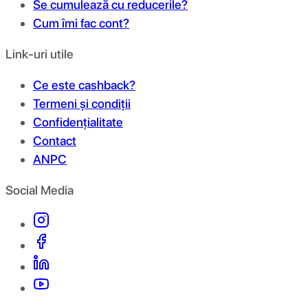
Se cumulează cu reducerile?
Cum îmi fac cont?
Link-uri utile
Ce este cashback?
Termeni și condiții
Confidențialitate
Contact
ANPC
Social Media