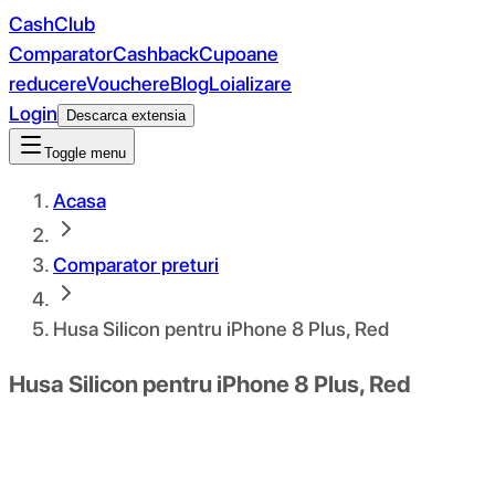
CashClub
Comparator
Cashback
Cupoane
reducere
Vouchere
Blog
Loializare
Login
Descarca extensia
Toggle menu
Acasa
Comparator preturi
Husa Silicon pentru iPhone 8 Plus, Red
Husa Silicon pentru iPhone 8 Plus, Red