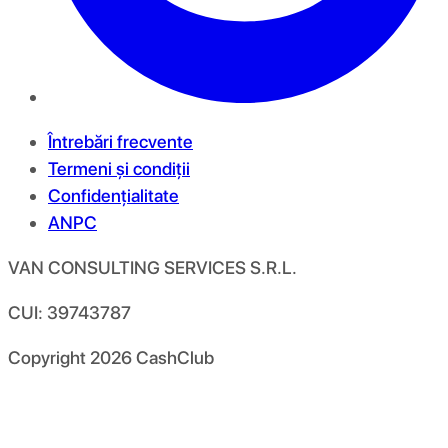
Întrebări frecvente
Termeni și condiții
Confidențialitate
ANPC
VAN CONSULTING SERVICES S.R.L.
CUI: 39743787
Copyright
2026
CashClub