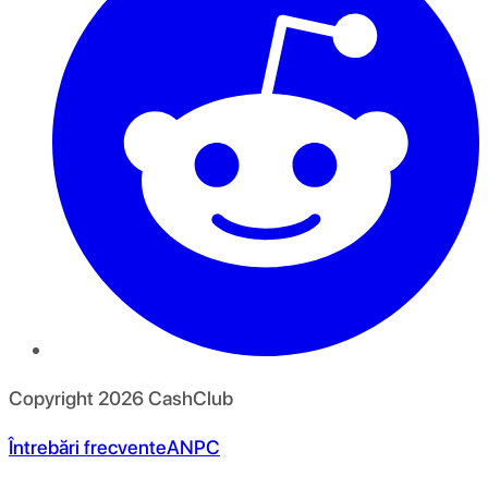
Copyright
2026
CashClub
Întrebări frecvente
ANPC