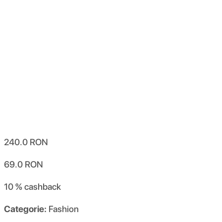
240.0
RON
69.0
RON
10 %
cashback
Categorie:
Fashion