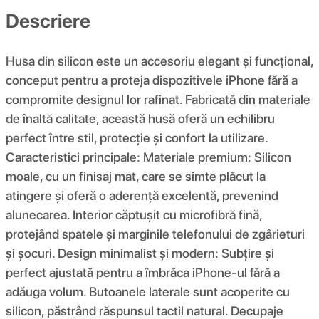
Descriere
Husa din silicon este un accesoriu elegant și funcțional,
conceput pentru a proteja dispozitivele iPhone fără a
compromite designul lor rafinat. Fabricată din materiale
de înaltă calitate, această husă oferă un echilibru
perfect între stil, protecție și confort la utilizare.
Caracteristici principale: Materiale premium: Silicon
moale, cu un finisaj mat, care se simte plăcut la
atingere și oferă o aderență excelentă, prevenind
alunecarea. Interior căptușit cu microfibră fină,
protejând spatele și marginile telefonului de zgârieturi
și șocuri. Design minimalist și modern: Subțire și
perfect ajustată pentru a îmbrăca iPhone-ul fără a
adăuga volum. Butoanele laterale sunt acoperite cu
silicon, păstrând răspunsul tactil natural. Decupaje