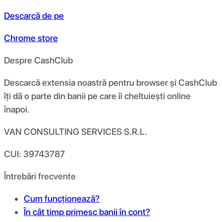
Descarcă de pe
Chrome store
Despre CashClub
Descarcă extensia noastră pentru browser și CashClub
îți dă o parte din banii pe care îi cheltuiești online
înapoi.
VAN CONSULTING SERVICES S.R.L.
CUI: 39743787
Întrebări frecvente
Cum funcționează?
În cât timp primesc banii în cont?