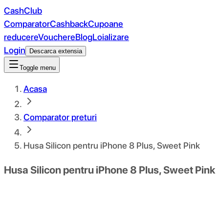
CashClub
Comparator
Cashback
Cupoane
reducere
Vouchere
Blog
Loializare
Login
Descarca extensia
Toggle menu
Acasa
Comparator preturi
Husa Silicon pentru iPhone 8 Plus, Sweet Pink
Husa Silicon pentru iPhone 8 Plus, Sweet Pink