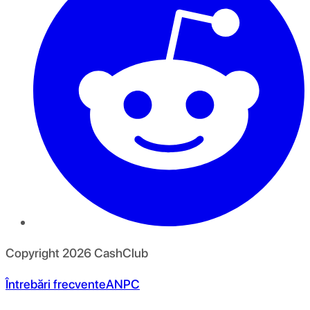
Copyright
2026
CashClub
Întrebări frecvente
ANPC