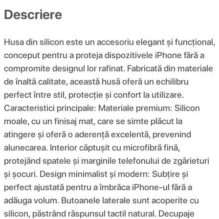
Descriere
Husa din silicon este un accesoriu elegant și funcțional,
conceput pentru a proteja dispozitivele iPhone fără a
compromite designul lor rafinat. Fabricată din materiale
de înaltă calitate, această husă oferă un echilibru
perfect între stil, protecție și confort la utilizare.
Caracteristici principale: Materiale premium: Silicon
moale, cu un finisaj mat, care se simte plăcut la
atingere și oferă o aderență excelentă, prevenind
alunecarea. Interior căptușit cu microfibră fină,
protejând spatele și marginile telefonului de zgârieturi
și șocuri. Design minimalist și modern: Subțire și
perfect ajustată pentru a îmbrăca iPhone-ul fără a
adăuga volum. Butoanele laterale sunt acoperite cu
silicon, păstrând răspunsul tactil natural. Decupaje