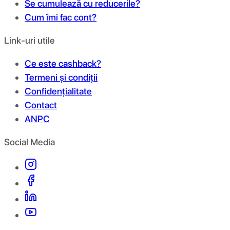
Se cumulează cu reducerile?
Cum îmi fac cont?
Link-uri utile
Ce este cashback?
Termeni și condiții
Confidențialitate
Contact
ANPC
Social Media