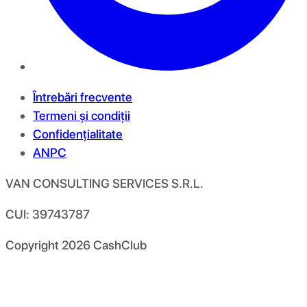
Întrebări frecvente
Termeni și condiții
Confidențialitate
ANPC
VAN CONSULTING SERVICES S.R.L.
CUI: 39743787
Copyright
2026
CashClub