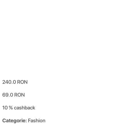
240.0
RON
69.0
RON
10 %
cashback
Categorie:
Fashion