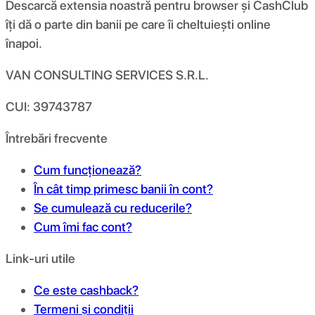
Descarcă extensia noastră pentru browser și CashClub
îți dă o parte din banii pe care îi cheltuiești online
înapoi.
VAN CONSULTING SERVICES S.R.L.
CUI: 39743787
Întrebări frecvente
Cum funcționează?
În cât timp primesc banii în cont?
Se cumulează cu reducerile?
Cum îmi fac cont?
Link-uri utile
Ce este cashback?
Termeni și condiții