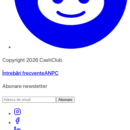
Copyright
2026
CashClub
Întrebări frecvente
ANPC
Abonare newsletter
Abonare