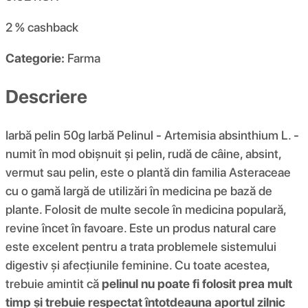
2 %
cashback
Categorie:
Farma
Descriere
Iarbă pelin 50g Iarbă Pelinul - Artemisia absinthium L. -
numit în mod obișnuit și pelin, rudă de câine, absint,
vermut sau pelin, este o plantă din familia Asteraceae
cu o gamă largă de utilizări în medicina pe bază de
plante. Folosit de multe secole în medicina populară,
revine încet în favoare. Este un produs natural care
este excelent pentru a trata problemele sistemului
digestiv și afecțiunile feminine. Cu toate acestea,
trebuie amintit că
pelinul nu poate fi folosit prea mult
timp și trebuie respectat întotdeauna aportul zilnic