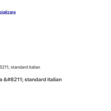
oializare
8211; standard italian
la &#8211; standard italian