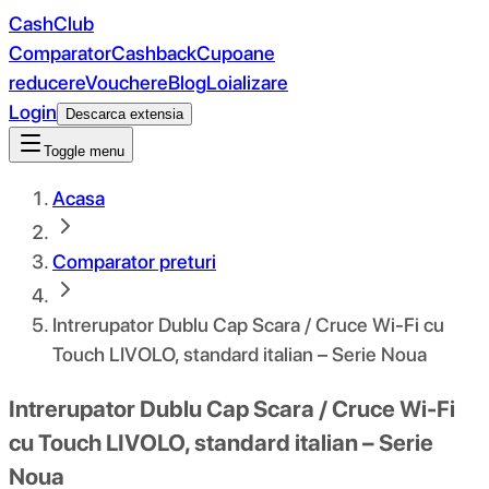
CashClub
Comparator
Cashback
Cupoane
reducere
Vouchere
Blog
Loializare
Login
Descarca extensia
Toggle menu
Acasa
Comparator preturi
Intrerupator Dublu Cap Scara / Cruce Wi-Fi cu
Touch LIVOLO, standard italian – Serie Noua
Intrerupator Dublu Cap Scara / Cruce Wi-Fi
cu Touch LIVOLO, standard italian – Serie
Noua