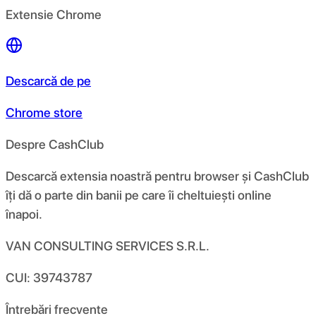
Extensie Chrome
Descarcă de pe
Chrome store
Despre CashClub
Descarcă extensia noastră pentru browser și CashClub
îți dă o parte din banii pe care îi cheltuiești online
înapoi.
VAN CONSULTING SERVICES S.R.L.
CUI: 39743787
Întrebări frecvente