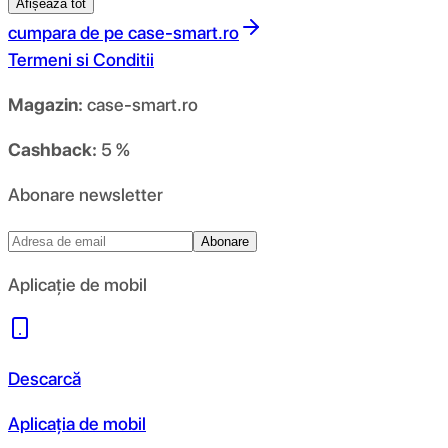
Afișează tot
cumpara de pe
case-smart.ro
Termeni si Conditii
Magazin:
case-smart.ro
Cashback:
5 %
Abonare newsletter
Abonare
Aplicație de mobil
Descarcă
Aplicația de mobil