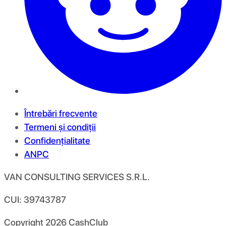
Întrebări frecvente
Termeni și condiții
Confidențialitate
ANPC
VAN CONSULTING SERVICES S.R.L.
CUI: 39743787
Copyright
2026
CashClub