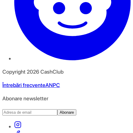
Copyright
2026
CashClub
Întrebări frecvente
ANPC
Abonare newsletter
Abonare