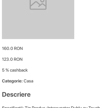
160.0
RON
123.0
RON
5 %
cashback
Categorie:
Casa
Descriere
Specificatii: Tip Produs :Intrerupator Dublu cu Touch