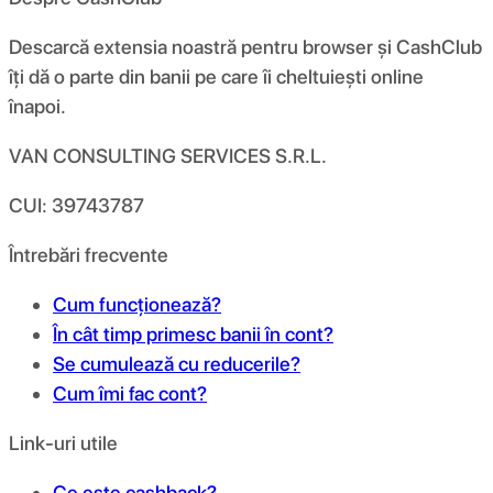
Descarcă extensia noastră pentru browser și CashClub
îți dă o parte din banii pe care îi cheltuiești online
înapoi.
VAN CONSULTING SERVICES S.R.L.
CUI: 39743787
Întrebări frecvente
Cum funcționează?
În cât timp primesc banii în cont?
Se cumulează cu reducerile?
Cum îmi fac cont?
Link-uri utile
Ce este cashback?