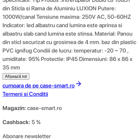
din Sticla si Rama de Aluminiu LUXION Putere:
1000W/canal Tensiune maxima: 250V AC, 50-60HZ
Indicator: led albastru cand lumina este aprinsa si
albastru slab cand lumina este stinsa. Material: Panou
din sticl securizat cu grosimea de 4 mm. baz din plastic
PVC ignifug Condiii de lucru: temperatur: -20 ~ 70 ,
umiditate: 95% Protectie: IP45 Dimensiuni: 86 x 86 x
35 mm
Afișează tot
cumpara de pe
case-smart.ro
Termeni si Conditii
Magazin:
case-smart.ro
Cashback:
5 %
Abonare newsletter