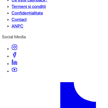
Termeni și condiții
Confidențialitate
Contact
ANPC
Social Media