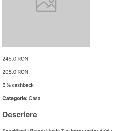
245.0
RON
208.0
RON
5 %
cashback
Categorie:
Casa
Descriere
Specificatii: Brand: Livolo Tip: Intrerupator dublu