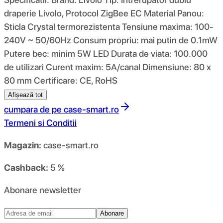
draperie Livolo, Protocol ZigBee EC Material Panou:
Sticla Crystal termorezistenta Tensiune maxima: 100-
240V ~ 50/60Hz Consum propriu: mai putin de 0.1mW
Putere bec: minim 5W LED Durata de viata: 100.000
de utilizari Curent maxim: 5A/canal Dimensiune: 80 x
80 mm Certificare: CE, RoHS
Afișează tot
cumpara de pe
case-smart.ro
Termeni si Conditii
Magazin:
case-smart.ro
Cashback:
5 %
Abonare newsletter
Abonare