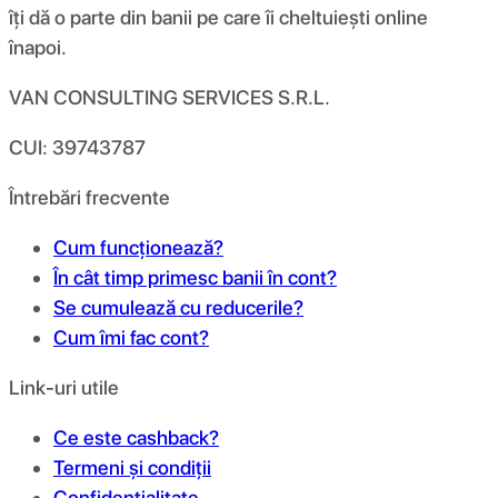
îți dă o parte din banii pe care îi cheltuiești online
înapoi.
VAN CONSULTING SERVICES S.R.L.
CUI: 39743787
Întrebări frecvente
Cum funcționează?
În cât timp primesc banii în cont?
Se cumulează cu reducerile?
Cum îmi fac cont?
Link-uri utile
Ce este cashback?
Termeni și condiții
Confidențialitate