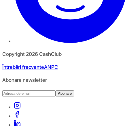
Copyright
2026
CashClub
Întrebări frecvente
ANPC
Abonare newsletter
Abonare