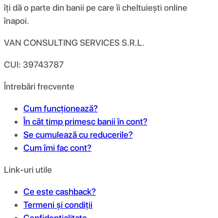
îți dă o parte din banii pe care îi cheltuiești online
înapoi.
VAN CONSULTING SERVICES S.R.L.
CUI: 39743787
Întrebări frecvente
Cum funcționează?
În cât timp primesc banii în cont?
Se cumulează cu reducerile?
Cum îmi fac cont?
Link-uri utile
Ce este cashback?
Termeni și condiții
Confidențialitate