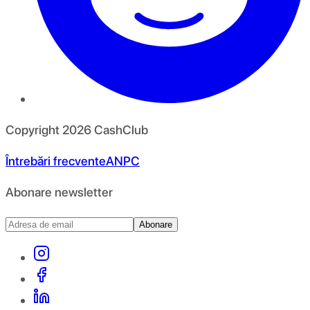
Copyright
2026
CashClub
Întrebări frecvente
ANPC
Abonare newsletter
Abonare