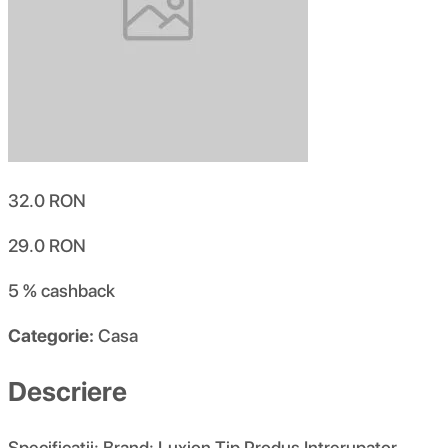
32.0
RON
29.0
RON
5 %
cashback
Categorie:
Casa
Descriere
Specificatii: Brand: Luxion Tip Produs Intrerupator