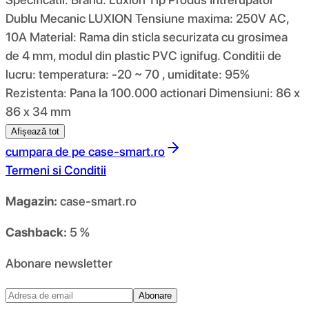
Dublu Mecanic LUXION Tensiune maxima: 250V AC,
10A Material: Rama din sticla securizata cu grosimea
de 4 mm, modul din plastic PVC ignifug. Conditii de
lucru: temperatura: -20 ~ 70 , umiditate: 95%
Rezistenta: Pana la 100.000 actionari Dimensiuni: 86 x
86 x 34 mm
Afișează tot
cumpara de pe
case-smart.ro
Termeni si Conditii
Magazin:
case-smart.ro
Cashback:
5 %
Abonare newsletter
Abonare