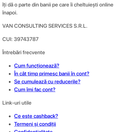
îți dă o parte din banii pe care îi cheltuiești online
înapoi.
VAN CONSULTING SERVICES S.R.L.
CUI: 39743787
Întrebări frecvente
Cum funcționează?
În cât timp primesc banii în cont?
Se cumulează cu reducerile?
Cum îmi fac cont?
Link-uri utile
Ce este cashback?
Termeni și condiții
Confidențialitate