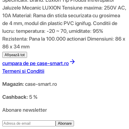
Jaluzele Mecanic LUXION Tensiune maxima: 250V AC,
10A Material: Rama din sticla securizata cu grosimea
de 4 mm, modul din plastic PVC ignifug. Conditii de
lucru: temperatura: -20 ~ 70, umiditate: 95%
Rezistenta: Pana la 100.000 actionari Dimensiuni: 86 x
86 x 34 mm
Afișează tot
cumpara de pe
case-smart.ro
Termeni si Conditii
Magazin:
case-smart.ro
Cashback:
5 %
Abonare newsletter
Abonare