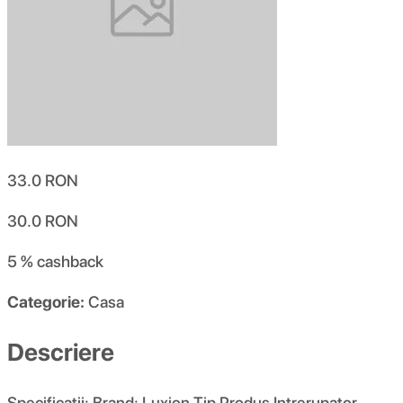
33.0
RON
30.0
RON
5 %
cashback
Categorie:
Casa
Descriere
Specificatii: Brand: Luxion Tip Produs Intrerupator