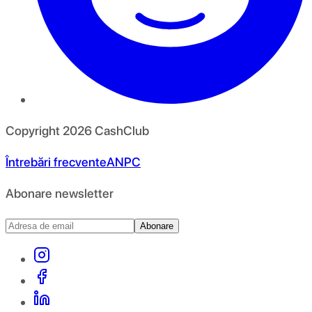
Copyright
2026
CashClub
Întrebări frecvente
ANPC
Abonare newsletter
Abonare