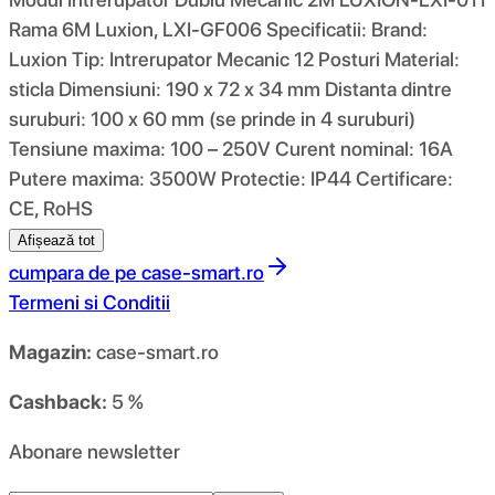
Rama 6M Luxion, LXI-GF006 Specificatii: Brand:
Luxion Tip: Intrerupator Mecanic 12 Posturi Material:
sticla Dimensiuni: 190 x 72 x 34 mm Distanta dintre
suruburi: 100 x 60 mm (se prinde in 4 suruburi)
Tensiune maxima: 100 – 250V Curent nominal: 16A
Putere maxima: 3500W Protectie: IP44 Certificare:
CE, RoHS
Afișează tot
cumpara de pe
case-smart.ro
Termeni si Conditii
Magazin:
case-smart.ro
Cashback:
5 %
Abonare newsletter