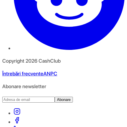
Copyright
2026
CashClub
Întrebări frecvente
ANPC
Abonare newsletter
Abonare