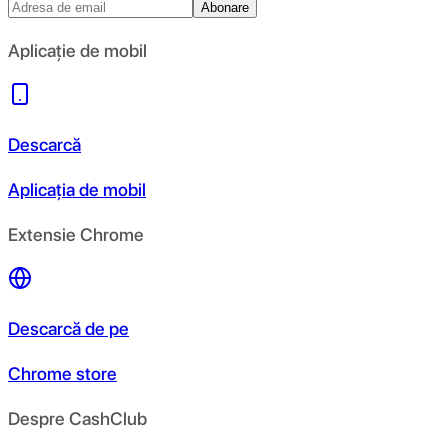
Abonare
Aplicație de mobil
Descarcă
Aplicația de mobil
Extensie Chrome
Descarcă de pe
Chrome store
Despre CashClub