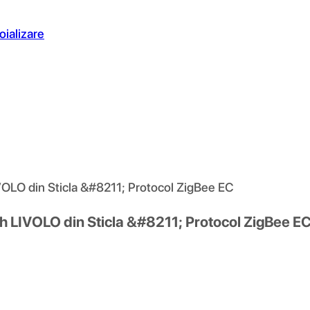
oializare
VOLO din Sticla &#8211; Protocol ZigBee EC
ch LIVOLO din Sticla &#8211; Protocol ZigBee E