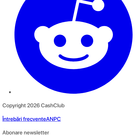
Copyright
2026
CashClub
Întrebări frecvente
ANPC
Abonare newsletter