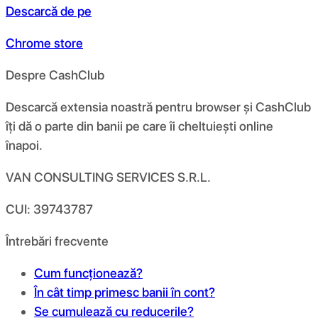
Descarcă de pe
Chrome store
Despre CashClub
Descarcă extensia noastră pentru browser și CashClub
îți dă o parte din banii pe care îi cheltuiești online
înapoi.
VAN CONSULTING SERVICES S.R.L.
CUI: 39743787
Întrebări frecvente
Cum funcționează?
În cât timp primesc banii în cont?
Se cumulează cu reducerile?