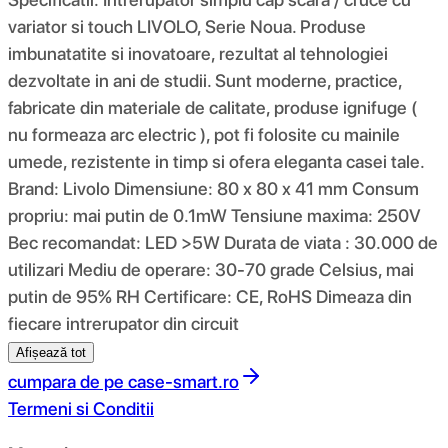
variator si touch LIVOLO, Serie Noua. Produse
imbunatatite si inovatoare, rezultat al tehnologiei
dezvoltate in ani de studii. Sunt moderne, practice,
fabricate din materiale de calitate, produse ignifuge (
nu formeaza arc electric ), pot fi folosite cu mainile
umede, rezistente in timp si ofera eleganta casei tale.
Brand: Livolo Dimensiune: 80 x 80 x 41 mm Consum
propriu: mai putin de 0.1mW Tensiune maxima: 250V
Bec recomandat: LED >5W Durata de viata : 30.000 de
utilizari Mediu de operare: 30-70 grade Celsius, mai
putin de 95% RH Certificare: CE, RoHS Dimeaza din
fiecare intrerupator din circuit
Afișează tot
cumpara de pe
case-smart.ro
Termeni si Conditii