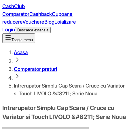
CashClub
Comparator
Cashback
Cupoane
reducere
Vouchere
Blog
Loializare
Login
Descarca extensia
Toggle menu
Acasa
Comparator preturi
Intrerupator Simplu Cap Scara / Cruce cu Variator
si Touch LIVOLO &#8211; Serie Noua
Intrerupator Simplu Cap Scara / Cruce cu
Variator si Touch LIVOLO &#8211; Serie Noua