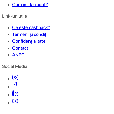
Cum îmi fac cont?
Link-uri utile
Ce este cashback?
Termeni și condiții
Confidențialitate
Contact
ANPC
Social Media