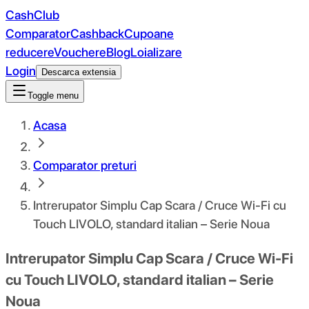
CashClub
Comparator
Cashback
Cupoane
reducere
Vouchere
Blog
Loializare
Login
Descarca extensia
Toggle menu
Acasa
Comparator preturi
Intrerupator Simplu Cap Scara / Cruce Wi-Fi cu
Touch LIVOLO, standard italian – Serie Noua
Intrerupator Simplu Cap Scara / Cruce Wi-Fi
cu Touch LIVOLO, standard italian – Serie
Noua