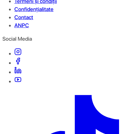
Termeni și condiții
Confidențialitate
Contact
ANPC
Social Media