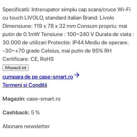
Specificatii: Intrerupator simplu cap scara/cruce Wi-Fi
cu touch LIVOLO, standard italian Brand: Livolo
Dimensiune: 119 x 78 x 32 mm Consum propriu: mai
putin de 0.1mW Tensiune : 100~240 V Durata de viata :
30.000 de utilizari Protectie: IP44 Mediu de operare:
-30~+70 grade Celsius, mai putin de 95% RH
Certificare: CE, RoHS
Afișează tot
cumpara de pe
case-smart.ro
Termeni si Conditii
Magazin:
case-smart.ro
Cashback:
5 %
Abonare newsletter