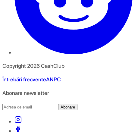
Copyright
2026
CashClub
Întrebări frecvente
ANPC
Abonare newsletter
Abonare