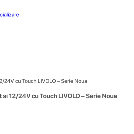
oializare
 12/24V cu Touch LIVOLO – Serie Noua
at si 12/24V cu Touch LIVOLO – Serie Noua