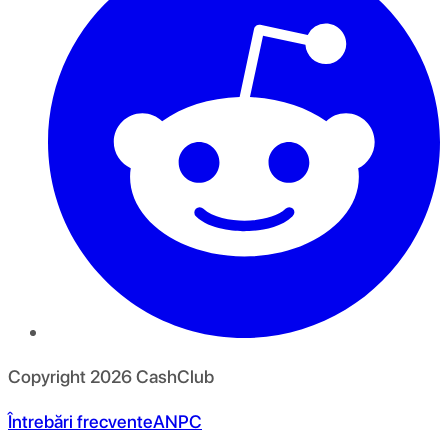
Copyright
2026
CashClub
Întrebări frecvente
ANPC