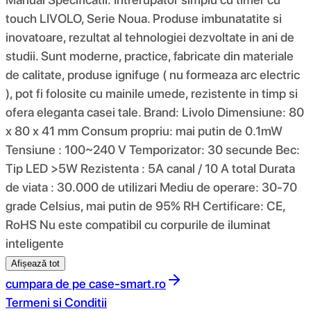
touch LIVOLO, Serie Noua. Produse imbunatatite si
inovatoare, rezultat al tehnologiei dezvoltate in ani de
studii. Sunt moderne, practice, fabricate din materiale
de calitate, produse ignifuge ( nu formeaza arc electric
), pot fi folosite cu mainile umede, rezistente in timp si
ofera eleganta casei tale. Brand: Livolo Dimensiune: 80
x 80 x 41 mm Consum propriu: mai putin de 0.1mW
Tensiune : 100~240 V Temporizator: 30 secunde Bec:
Tip LED >5W Rezistenta : 5A canal / 10 A total Durata
de viata : 30.000 de utilizari Mediu de operare: 30-70
grade Celsius, mai putin de 95% RH Certificare: CE,
RoHS Nu este compatibil cu corpurile de iluminat
inteligente
Afișează tot
cumpara de pe
case-smart.ro
Termeni si Conditii