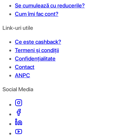
Se cumulează cu reducerile?
Cum îmi fac cont?
Link-uri utile
Ce este cashback?
Termeni și condiții
Confidențialitate
Contact
ANPC
Social Media