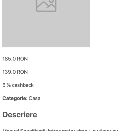
185.0
RON
139.0
RON
5 %
cashback
Categorie:
Casa
Descriere
Manual Specificatii: Intrerupator simplu cu timer cu