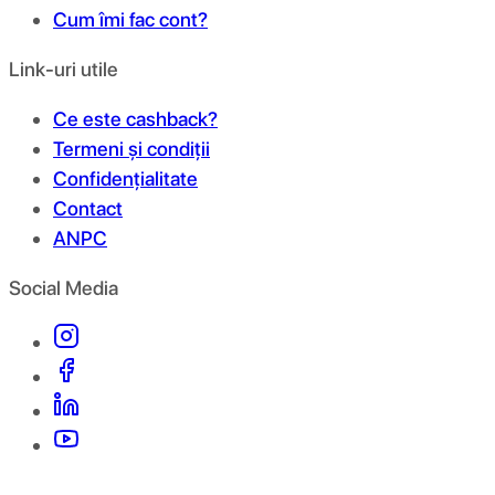
Cum îmi fac cont?
Link-uri utile
Ce este cashback?
Termeni și condiții
Confidențialitate
Contact
ANPC
Social Media