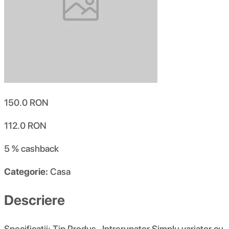
150.0
RON
112.0
RON
5 %
cashback
Categorie:
Casa
Descriere
Specificatii: Tip Produs- Intrerupator Simplu variator cu