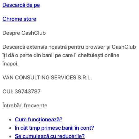
Descarcă de pe
Chrome store
Despre CashClub
Descarcă extensia noastră pentru browser și CashClub
îți dă o parte din banii pe care îi cheltuiești online
înapoi.
VAN CONSULTING SERVICES S.R.L.
CUI: 39743787
Întrebări frecvente
Cum funcționează?
În cât timp primesc banii în cont?
Se cumulează cu reducerile?