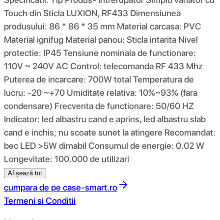
Touch din Sticla LUXION, RF433 Dimensiunea
produsului: 86 * 86 * 35 mm Material carcasa: PVC
Material ignifug Material panou: Sticla intarita Nivel
protectie: IP45 Tensiune nominala de functionare:
110V ~ 240V AC Control: telecomanda RF 433 Mhz
Puterea de incarcare: 700W total Temperatura de
lucru: -20 ~+70 Umiditate relativa: 10%~93% (fara
condensare) Frecventa de functionare: 50/60 HZ
Indicator: led albastru cand e aprins, led albastru slab
cand e inchis; nu scoate sunet la atingere Recomandat:
bec LED >5W dimabil Consumul de energie: 0.02 W
Longevitate: 100.000 de utilizari
Afișează tot
cumpara de pe
case-smart.ro
Termeni si Conditii