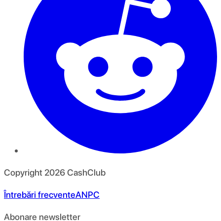
Copyright
2026
CashClub
Întrebări frecvente
ANPC
Abonare newsletter