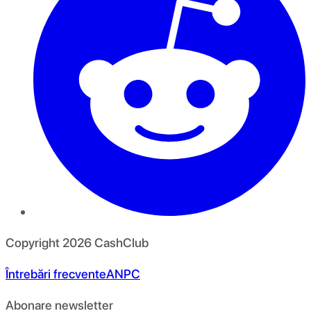
Copyright
2026
CashClub
Întrebări frecvente
ANPC
Abonare newsletter