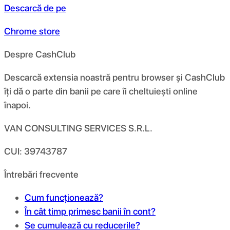
Descarcă de pe
Chrome store
Despre CashClub
Descarcă extensia noastră pentru browser și CashClub
îți dă o parte din banii pe care îi cheltuiești online
înapoi.
VAN CONSULTING SERVICES S.R.L.
CUI: 39743787
Întrebări frecvente
Cum funcționează?
În cât timp primesc banii în cont?
Se cumulează cu reducerile?