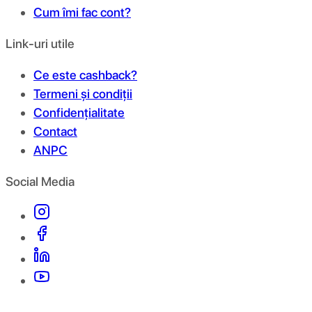
Cum îmi fac cont?
Link-uri utile
Ce este cashback?
Termeni și condiții
Confidențialitate
Contact
ANPC
Social Media