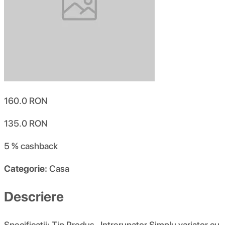
160.0
RON
135.0
RON
5 %
cashback
Categorie:
Casa
Descriere
Specificatii: Tip Produs- Intrerupator Simplu variator cu