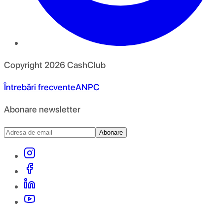
Copyright
2026
CashClub
Întrebări frecvente
ANPC
Abonare newsletter
Abonare