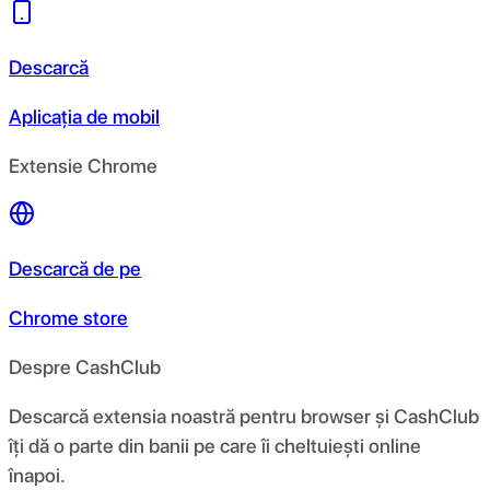
Descarcă
Aplicația de mobil
Extensie Chrome
Descarcă de pe
Chrome store
Despre CashClub
Descarcă extensia noastră pentru browser și CashClub
îți dă o parte din banii pe care îi cheltuiești online
înapoi.