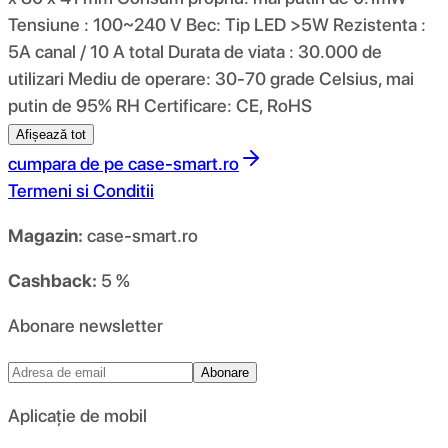
Tensiune : 100~240 V Bec: Tip LED >5W Rezistenta :
5A canal / 10 A total Durata de viata : 30.000 de
utilizari Mediu de operare: 30-70 grade Celsius, mai
putin de 95% RH Certificare: CE, RoHS
Afișează tot
cumpara de pe
case-smart.ro
Termeni si Conditii
Magazin:
case-smart.ro
Cashback:
5 %
Abonare newsletter
Abonare
Aplicație de mobil