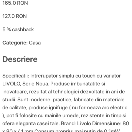
165.0
RON
127.0
RON
5 %
cashback
Categorie:
Casa
Descriere
Specificatii: Intrerupator simplu cu touch cu variator
LIVOLO, Serie Noua. Produse imbunatatite si
inovatoare, rezultat al tehnologiei dezvoltate in ani de
studii. Sunt moderne, practice, fabricate din materiale
de calitate, produse ignifuge ( nu formeaza arc electric
), pot fi folosite cu mainile umede, rezistente in timp si
ofera eleganta casei tale. Brand: Livolo Dimensiune: 80
x 80 x 41 mm Consum propriu: mai putin de 0.1mW