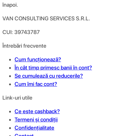
înapoi.
VAN CONSULTING SERVICES S.R.L.
CUI: 39743787
Întrebări frecvente
Cum funcționează?
În cât timp primesc banii în cont?
Se cumulează cu reducerile?
Cum îmi fac cont?
Link-uri utile
Ce este cashback?
Termeni și condiții
Confidențialitate
Contact