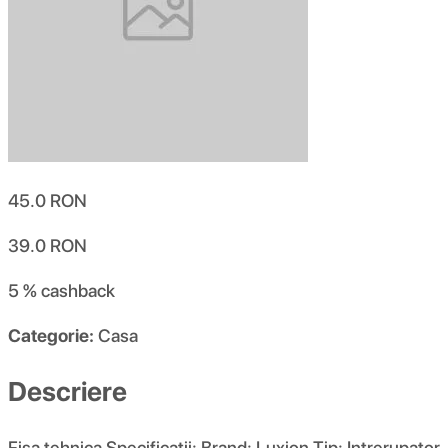
45.0
RON
39.0
RON
5 %
cashback
Categorie:
Casa
Descriere
Fisa tehnica Specificatii: Brand: Luxion Tip: Intrerupator