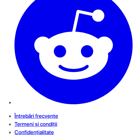
Întrebări frecvente
Termeni și condiții
Confidențialitate