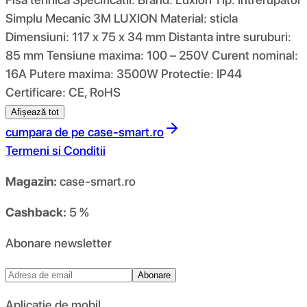
Simplu Mecanic 3M LUXION Material: sticla
Dimensiuni: 117 x 75 x 34 mm Distanta intre suruburi:
85 mm Tensiune maxima: 100 – 250V Curent nominal:
16A Putere maxima: 3500W Protectie: IP44
Certificare: CE, RoHS
Afișează tot
cumpara de pe
case-smart.ro
Termeni si Conditii
Magazin:
case-smart.ro
Cashback:
5 %
Abonare newsletter
Abonare
Aplicație de mobil