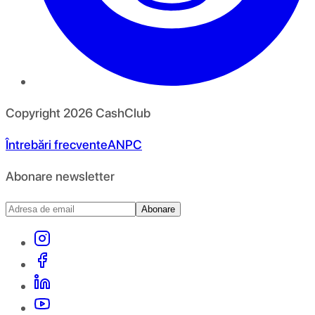
Copyright
2026
CashClub
Întrebări frecvente
ANPC
Abonare newsletter
Abonare