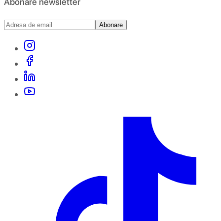
Abonare newsletter
Abonare