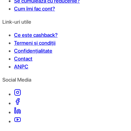
Se cumulează cu reducerile?
Cum îmi fac cont?
Link-uri utile
Ce este cashback?
Termeni și condiții
Confidențialitate
Contact
ANPC
Social Media