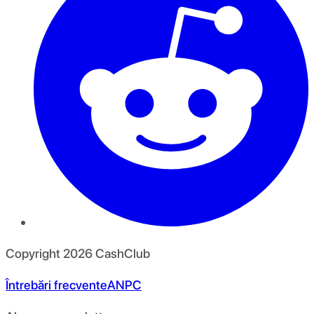
Copyright
2026
CashClub
Întrebări frecvente
ANPC