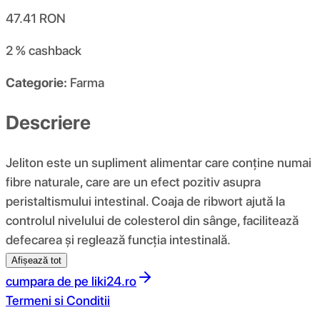
47.41
RON
2 %
cashback
Categorie:
Farma
Descriere
Jeliton este un supliment alimentar care conține numai
fibre naturale, care are un efect pozitiv asupra
peristaltismului intestinal. Coaja de ribwort ajută la
controlul nivelului de colesterol din sânge, facilitează
defecarea și reglează funcția intestinală.
Afișează tot
cumpara de pe
liki24.ro
Termeni si Conditii