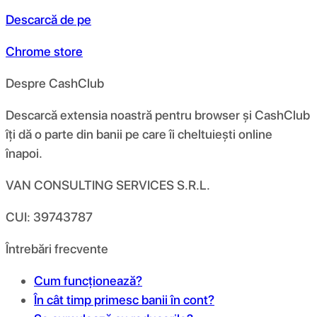
Descarcă de pe
Chrome store
Despre CashClub
Descarcă extensia noastră pentru browser și CashClub
îți dă o parte din banii pe care îi cheltuiești online
înapoi.
VAN CONSULTING SERVICES S.R.L.
CUI: 39743787
Întrebări frecvente
Cum funcționează?
În cât timp primesc banii în cont?