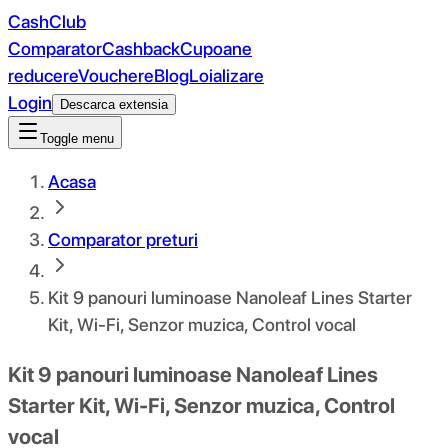
CashClub
Comparator
Cashback
Cupoane
reducere
Vouchere
Blog
Loializare
Login
Descarca extensia
Toggle menu
Acasa
Comparator preturi
Kit 9 panouri luminoase Nanoleaf Lines Starter
Kit, Wi-Fi, Senzor muzica, Control vocal
Kit 9 panouri luminoase Nanoleaf Lines
Starter Kit, Wi-Fi, Senzor muzica, Control
vocal