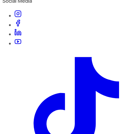
Social Media