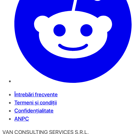
Întrebări frecvente
Termeni și condiții
Confidențialitate
ANPC
VAN CONSULTING SERVICES S.R.L.