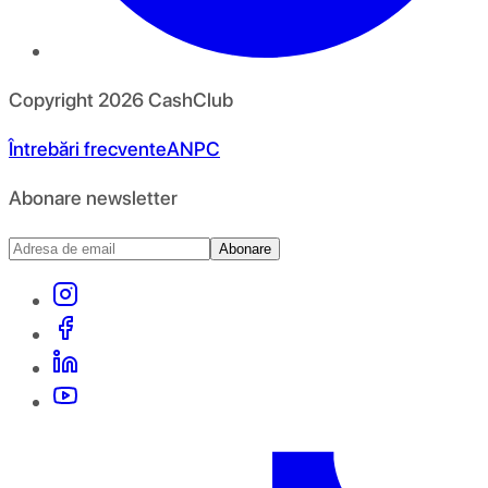
Copyright
2026
CashClub
Întrebări frecvente
ANPC
Abonare newsletter
Abonare