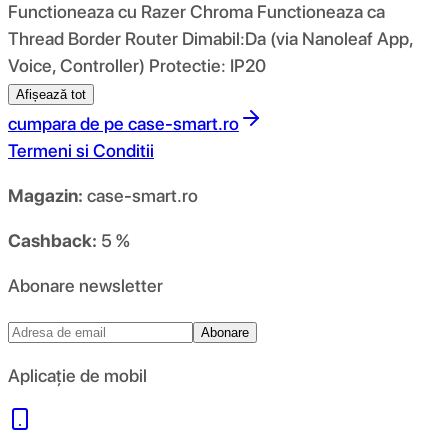
Functioneaza cu Razer Chroma Functioneaza ca
Thread Border Router Dimabil:Da (via Nanoleaf App,
Voice, Controller) Protectie: IP20
Afișează tot
cumpara de pe
case-smart.ro
Termeni si Conditii
Magazin:
case-smart.ro
Cashback:
5 %
Abonare newsletter
Abonare
Aplicație de mobil