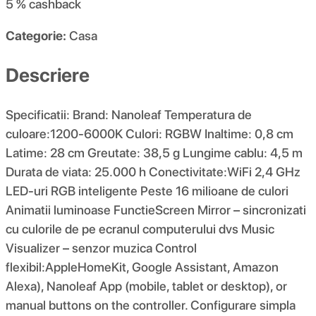
5 %
cashback
Categorie:
Casa
Descriere
Specificatii: Brand: Nanoleaf Temperatura de
culoare:1200-6000K Culori: RGBW Inaltime: 0,8 cm
Latime: 28 cm Greutate: 38,5 g Lungime cablu: 4,5 m
Durata de viata: 25.000 h Conectivitate:WiFi 2,4 GHz
LED-uri RGB inteligente Peste 16 milioane de culori
Animatii luminoase FunctieScreen Mirror – sincronizati
cu culorile de pe ecranul computerului dvs Music
Visualizer – senzor muzica Control
flexibil:AppleHomeKit, Google Assistant, Amazon
Alexa), Nanoleaf App (mobile, tablet or desktop), or
manual buttons on the controller. Configurare simpla