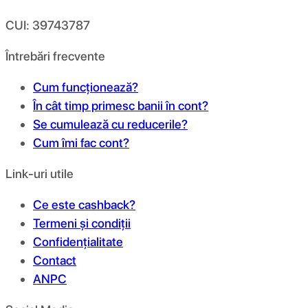
CUI: 39743787
Întrebări frecvente
Cum funcționează?
În cât timp primesc banii în cont?
Se cumulează cu reducerile?
Cum îmi fac cont?
Link-uri utile
Ce este cashback?
Termeni și condiții
Confidențialitate
Contact
ANPC