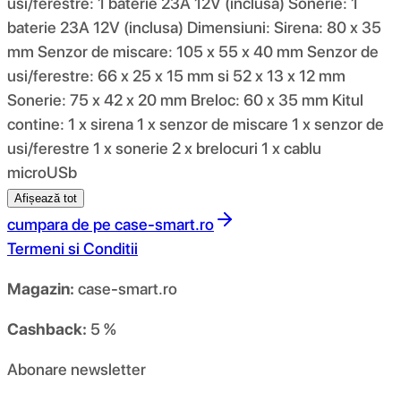
usi/ferestre: 1 baterie 23A 12V (inclusa) Sonerie: 1
baterie 23A 12V (inclusa) Dimensiuni: Sirena: 80 x 35
mm Senzor de miscare: 105 x 55 x 40 mm Senzor de
usi/ferestre: 66 x 25 x 15 mm si 52 x 13 x 12 mm
Sonerie: 75 x 42 x 20 mm Breloc: 60 x 35 mm Kitul
contine: 1 x sirena 1 x senzor de miscare 1 x senzor de
usi/ferestre 1 x sonerie 2 x brelocuri 1 x cablu
microUSb
Afișează tot
cumpara de pe
case-smart.ro
Termeni si Conditii
Magazin:
case-smart.ro
Cashback:
5 %
Abonare newsletter