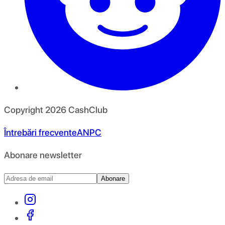
Copyright
2026
CashClub
Întrebări frecvente
ANPC
Abonare newsletter
Abonare