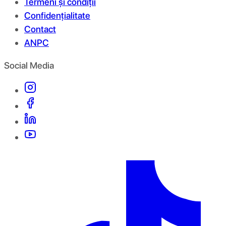
Termeni și condiții
Confidențialitate
Contact
ANPC
Social Media