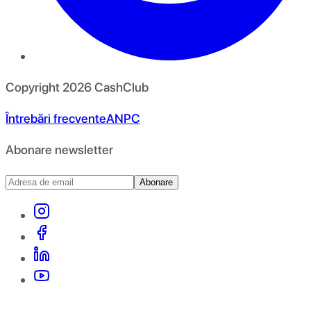
Copyright
2026
CashClub
Întrebări frecvente
ANPC
Abonare newsletter
Abonare