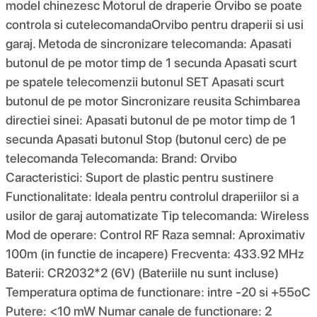
model chinezesc Motorul de draperie Orvibo se poate
controla si cutelecomandaOrvibo pentru draperii si usi
garaj. Metoda de sincronizare telecomanda: Apasati
butonul de pe motor timp de 1 secunda Apasati scurt
pe spatele telecomenzii butonul SET Apasati scurt
butonul de pe motor Sincronizare reusita Schimbarea
directiei sinei: Apasati butonul de pe motor timp de 1
secunda Apasati butonul Stop (butonul cerc) de pe
telecomanda Telecomanda: Brand: Orvibo
Caracteristici: Suport de plastic pentru sustinere
Functionalitate: Ideala pentru controlul draperiilor si a
usilor de garaj automatizate Tip telecomanda: Wireless
Mod de operare: Control RF Raza semnal: Aproximativ
100m (in functie de incapere) Frecventa: 433.92 MHz
Baterii: CR2032*2 (6V) (Bateriile nu sunt incluse)
Temperatura optima de functionare: intre -20 si +55oC
Putere: <10 mW Numar canale de functionare: 2