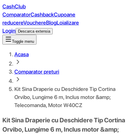
CashClub
Comparator
Cashback
Cupoane
reducere
Vouchere
Blog
Loializare
Login
Descarca extensia
Toggle menu
Acasa
Comparator preturi
Kit Sina Draperie cu Deschidere Tip Cortina
Orvibo, Lungime 6 m, Inclus motor &amp;
Telecomanda, Motor W40CZ
Kit Sina Draperie cu Deschidere Tip Cortina
Orvibo, Lungime 6 m, Inclus motor &amp;