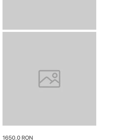
1650.0
RON