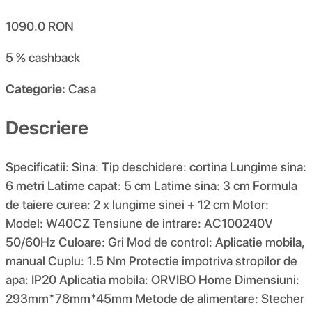
1090.0
RON
5 %
cashback
Categorie:
Casa
Descriere
Specificatii: Sina: Tip deschidere: cortina Lungime sina:
6 metri Latime capat: 5 cm Latime sina: 3 cm Formula
de taiere curea: 2 x lungime sinei + 12 cm Motor:
Model: W40CZ Tensiune de intrare: AC100240V
50/60Hz Culoare: Gri Mod de control: Aplicatie mobila,
manual Cuplu: 1.5 Nm Protectie impotriva stropilor de
apa: IP20 Aplicatia mobila: ORVIBO Home Dimensiuni:
293mm*78mm*45mm Metode de alimentare: Stecher