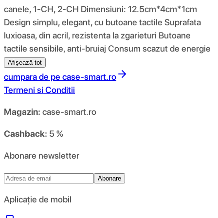
canele, 1-CH, 2-CH Dimensiuni: 12.5cm*4cm*1cm
Design simplu, elegant, cu butoane tactile Suprafata
luxioasa, din acril, rezistenta la zgarieturi Butoane
tactile sensibile, anti-bruiaj Consum scazut de energie
Afișează tot
cumpara de pe
case-smart.ro
Termeni si Conditii
Magazin:
case-smart.ro
Cashback:
5 %
Abonare newsletter
Abonare
Aplicație de mobil