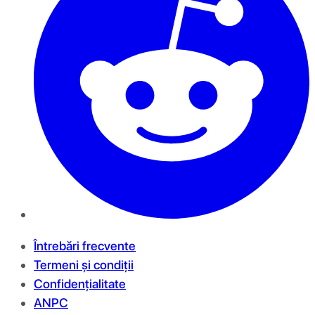
Întrebări frecvente
Termeni și condiții
Confidențialitate
ANPC