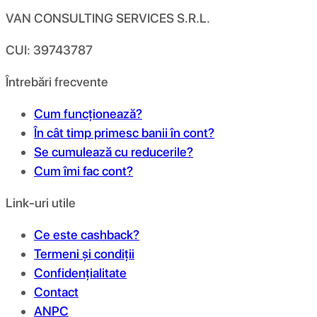
VAN CONSULTING SERVICES S.R.L.
CUI: 39743787
Întrebări frecvente
Cum funcționează?
În cât timp primesc banii în cont?
Se cumulează cu reducerile?
Cum îmi fac cont?
Link-uri utile
Ce este cashback?
Termeni și condiții
Confidențialitate
Contact
ANPC