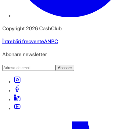
Copyright
2026
CashClub
Întrebări frecvente
ANPC
Abonare newsletter
Abonare