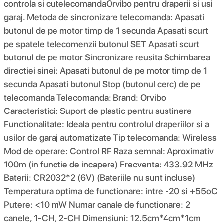
controla si cutelecomandaOrvibo pentru draperii si usi
garaj. Metoda de sincronizare telecomanda: Apasati
butonul de pe motor timp de 1 secunda Apasati scurt
pe spatele telecomenzii butonul SET Apasati scurt
butonul de pe motor Sincronizare reusita Schimbarea
directiei sinei: Apasati butonul de pe motor timp de 1
secunda Apasati butonul Stop (butonul cerc) de pe
telecomanda Telecomanda: Brand: Orvibo
Caracteristici: Suport de plastic pentru sustinere
Functionalitate: Ideala pentru controlul draperiilor si a
usilor de garaj automatizate Tip telecomanda: Wireless
Mod de operare: Control RF Raza semnal: Aproximativ
100m (in functie de incapere) Frecventa: 433.92 MHz
Baterii: CR2032*2 (6V) (Bateriile nu sunt incluse)
Temperatura optima de functionare: intre -20 si +55oC
Putere: <10 mW Numar canale de functionare: 2
canele, 1-CH, 2-CH Dimensiuni: 12.5cm*4cm*1cm