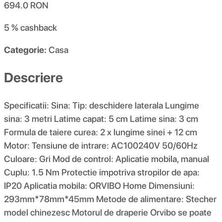
694.0
RON
5 %
cashback
Categorie:
Casa
Descriere
Specificatii: Sina: Tip: deschidere laterala Lungime
sina: 3 metri Latime capat: 5 cm Latime sina: 3 cm
Formula de taiere curea: 2 x lungime sinei + 12 cm
Motor: Tensiune de intrare: AC100240V 50/60Hz
Culoare: Gri Mod de control: Aplicatie mobila, manual
Cuplu: 1.5 Nm Protectie impotriva stropilor de apa:
IP20 Aplicatia mobila: ORVIBO Home Dimensiuni:
293mm*78mm*45mm Metode de alimentare: Stecher
model chinezesc Motorul de draperie Orvibo se poate