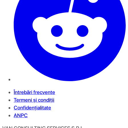
Întrebări frecvente
Termeni și condiții
Confidențialitate
ANPC