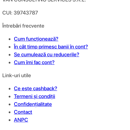
CUI: 39743787
Întrebări frecvente
Cum funcționează?
În cât timp primesc banii în cont?
Se cumulează cu reducerile?
Cum îmi fac cont?
Link-uri utile
Ce este cashback?
Termeni și condiții
Confidențialitate
Contact
ANPC