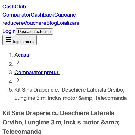
CashClub
Comparator
Cashback
Cupoane
reducere
Vouchere
Blog
Loializare
Login
Descarca extensia
Toggle menu
Acasa
Comparator preturi
Kit Sina Draperie cu Deschiere Laterala Orvibo,
Lungime 3 m, Inclus motor &amp; Telecomanda
Kit Sina Draperie cu Deschiere Laterala
Orvibo, Lungime 3 m, Inclus motor &amp;
Telecomanda