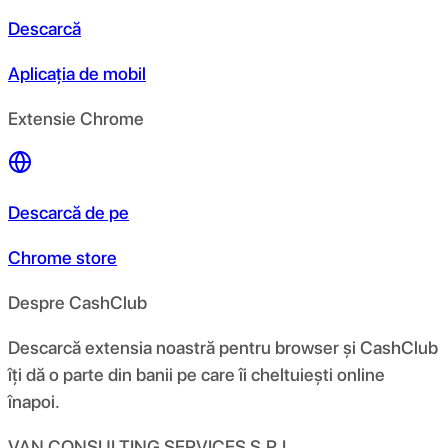
Descarcă
Aplicația de mobil
Extensie Chrome
Descarcă de pe
Chrome store
Despre CashClub
Descarcă extensia noastră pentru browser și CashClub
îți dă o parte din banii pe care îi cheltuiești online
înapoi.
VAN CONSULTING SERVICES S.R.L.