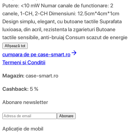
Putere: <10 mW Numar canale de functionare: 2
canele, 1-CH, 2-CH Dimensiuni: 12.5cm*4cm*1cm
Design simplu, elegant, cu butoane tactile Suprafata
luxioasa, din acril, rezistenta la zgarieturi Butoane
tactile sensibile, anti-bruiaj Consum scazut de energie
Afișează tot
cumpara de pe
case-smart.ro
Termeni si Conditii
Magazin:
case-smart.ro
Cashback:
5 %
Abonare newsletter
Abonare
Aplicație de mobil