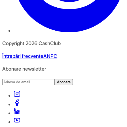
Copyright
2026
CashClub
Întrebări frecvente
ANPC
Abonare newsletter
Abonare