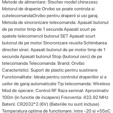
Metode de alimentare: Stecher model chinezesc
Motorul de draperie Orvibo se poate controla si
cutelecomandaOrvibo pentru draperii si usi garaj.
Metoda de sincronizare telecomanda: Apasati butonul
de pe motor timp de 1 secunda Apasati scurt pe
spatele telecomenzii butonul SET Apasati scurt
butonul de pe motor Sincronizare reusita Schimbarea
directiei sinei: Apasati butonul de pe motor timp de 1
secunda Apasati butonul Stop (butonul cerc) de pe
telecomanda Telecomanda: Brand: Orvibo
Caracteristici: Suport de plastic pentru sustinere
Functionalitate: Ideala pentru controlul draperiilor si a
usilor de garaj automatizate Tip telecomanda: Wireless
Mod de operare: Control RF Raza semnal: Aproximativ
100m (in functie de incapere) Frecventa: 433.92 MHz
Baterii: CR2032*2 (6V) (Bateriile nu sunt incluse)
Temperatura optima de functionare: intre -20 si +55oC