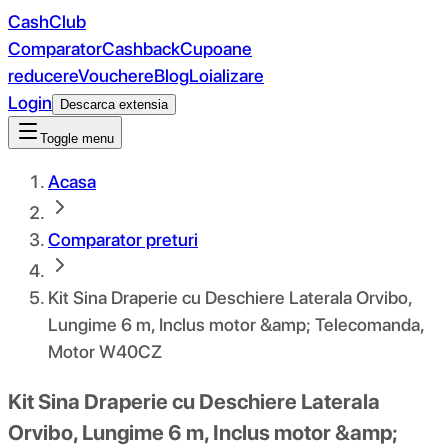
CashClub
Comparator
Cashback
Cupoane
reducere
Vouchere
Blog
Loializare
Login
Descarca extensia
Toggle menu
Acasa
Comparator preturi
Kit Sina Draperie cu Deschiere Laterala Orvibo,
Lungime 6 m, Inclus motor &amp; Telecomanda,
Motor W40CZ
Kit Sina Draperie cu Deschiere Laterala
Orvibo, Lungime 6 m, Inclus motor &amp;