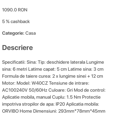
1090.0
RON
5 %
cashback
Categorie:
Casa
Descriere
Specificatii: Sina: Tip: deschidere laterala Lungime
sina: 6 metri Latime capat: 5 cm Latime sina: 3 cm
Formula de taiere curea: 2 x lungime sinei + 12 cm
Motor: Model: W40CZ Tensiune de intrare:
AC100240V 50/60Hz Culoare: Gri Mod de control:
Aplicatie mobila, manual Cuplu: 1.5 Nm Protectie
impotriva stropilor de apa: IP20 Aplicatia mobila:
ORVIBO Home Dimensiuni: 293mm*78mm*45mm