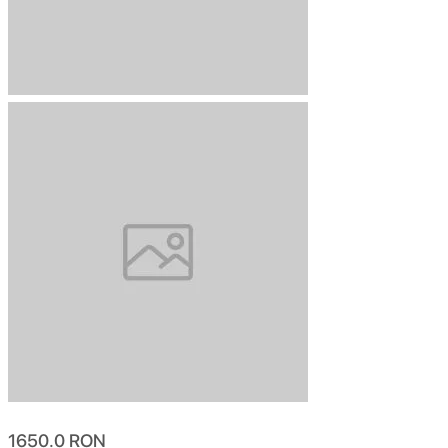
1650.0
RON