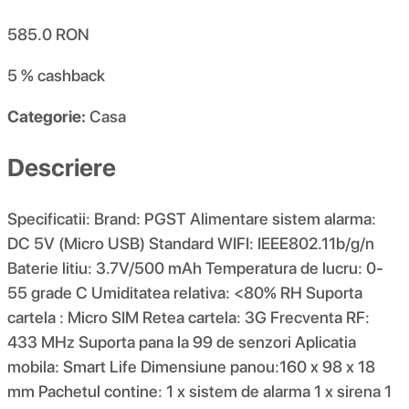
585.0
RON
5 %
cashback
Categorie:
Casa
Descriere
Specificatii: Brand: PGST Alimentare sistem alarma:
DC 5V (Micro USB) Standard WIFI: IEEE802.11b/g/n
Baterie litiu: 3.7V/500 mAh Temperatura de lucru: 0-
55 grade C Umiditatea relativa: <80% RH Suporta
cartela : Micro SIM Retea cartela: 3G Frecventa RF:
433 MHz Suporta pana la 99 de senzori Aplicatia
mobila: Smart Life Dimensiune panou:160 x 98 x 18
mm Pachetul contine: 1 x sistem de alarma 1 x sirena 1