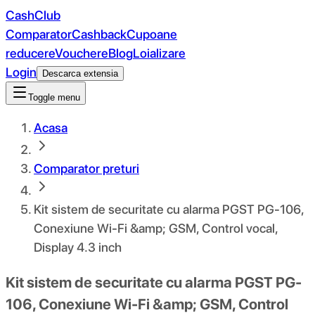
CashClub
Comparator
Cashback
Cupoane
reducere
Vouchere
Blog
Loializare
Login
Descarca extensia
Toggle menu
Acasa
Comparator preturi
Kit sistem de securitate cu alarma PGST PG-106,
Conexiune Wi-Fi &amp; GSM, Control vocal,
Display 4.3 inch
Kit sistem de securitate cu alarma PGST PG-
106, Conexiune Wi-Fi &amp; GSM, Control