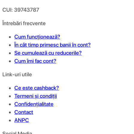
CUI: 39743787
Întrebări frecvente
Cum funcționează?
În cât timp primesc banii în cont?
Se cumulează cu reducerile?
Cum îmi fac cont?
Link-uri utile
Ce este cashback?
Termeni și condiții
Confidențialitate
Contact
ANPC
Social Media