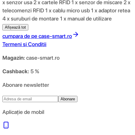
x senzor usa 2 x cartele RFID 1 x senzor de miscare 2 x
telecomenzi RFID 1 x cablu micro usb 1 x adaptor retea
4 x suruburi de montare 1 x manual de utilizare
Afișează tot
cumpara de pe
case-smart.ro
Termeni si Conditii
Magazin:
case-smart.ro
Cashback:
5 %
Abonare newsletter
Abonare
Aplicație de mobil