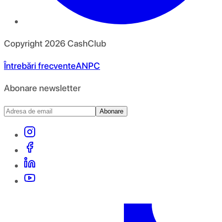
Copyright
2026
CashClub
Întrebări frecvente
ANPC
Abonare newsletter
Abonare