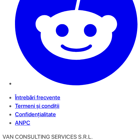
Întrebări frecvente
Termeni și condiții
Confidențialitate
ANPC
VAN CONSULTING SERVICES S.R.L.