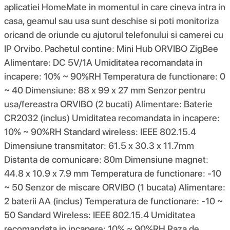
aplicatiei HomeMate in momentul in care cineva intra in
casa, geamul sau usa sunt deschise si poti monitoriza
oricand de oriunde cu ajutorul telefonului si camerei cu
IP Orvibo. Pachetul contine: Mini Hub ORVIBO ZigBee
Alimentare: DC 5V/1A Umiditatea recomandata in
incapere: 10% ~ 90%RH Temperatura de functionare: 0
~ 40 Dimensiune: 88 x 99 x 27 mm Senzor pentru
usa/fereastra ORVIBO (2 bucati) Alimentare: Baterie
CR2032 (inclus) Umiditatea recomandata in incapere:
10% ~ 90%RH Standard wireless: IEEE 802.15.4
Dimensiune transmitator: 61.5 x 30.3 x 11.7mm
Distanta de comunicare: 80m Dimensiune magnet:
44.8 x 10.9 x 7.9 mm Temperatura de functionare: -10
~ 50 Senzor de miscare ORVIBO (1 bucata) Alimentare:
2 baterii AA (inclus) Temperatura de functionare: -10 ~
50 Sandard Wireless: IEEE 802.15.4 Umiditatea
recomandata in incapere: 10% ~ 90%RH Raza de