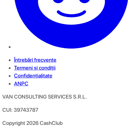
Întrebări frecvente
Termeni și condiții
Confidențialitate
ANPC
VAN CONSULTING SERVICES S.R.L.
CUI: 39743787
Copyright
2026
CashClub