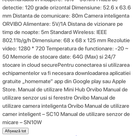
detectie: 120 grade orizontal Dimensiune: 52.6 x 63.6
mm Distanta de comunicare: 80m Camera inteligenta
ORVIBO Alimentare: 5V/1A Distana de vizionare pe
timp de noapte: 5m Standard Wireless: IEEE
802.11b/g/h Dimensiune: 68 x 68 x 125 mm Rezolutie
video: 1280 * 720 Temperatura de functionare: -20 ~
50 Memorie de stocare date: 64G (Max) si 24/7
stocare in cloud securePentru conectarea si utilizarea
echipamentelor va fi necesara downloadarea aplicatiei
gratuite „homemate” app din Google play sau Apple
Store. Manual de utilizare Mini Hub Orvibo Manual de
utilizare senzor usi si ferestre Orvibo Manual de
utilizare camera inteligenta Orvibo Manual de utilizare
camer inteligent – SC10 Manual de utilizare senzor de
micare – SN10W
Afișează tot