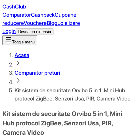
CashClub
Comparator
Cashback
Cupoane
reducere
Vouchere
Blog
Loializare
Login
Descarca extensia
Toggle menu
Acasa
Comparator preturi
Kit sistem de securitate Orvibo 5 in 1, Mini Hub
protocol ZigBee, Senzori Usa, PIR, Camera Video
Kit sistem de securitate Orvibo 5 in 1, Mini
Hub protocol ZigBee, Senzori Usa, PIR,
Camera Video