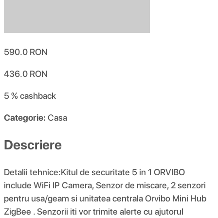
590.0
RON
436.0
RON
5 %
cashback
Categorie:
Casa
Descriere
Detalii tehnice:Kitul de securitate 5 in 1 ORVIBO
include WiFi IP Camera, Senzor de miscare, 2 senzori
pentru usa/geam si unitatea centrala Orvibo Mini Hub
ZigBee . Senzorii iti vor trimite alerte cu ajutorul