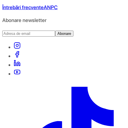
Întrebări frecvente
ANPC
Abonare newsletter
Abonare