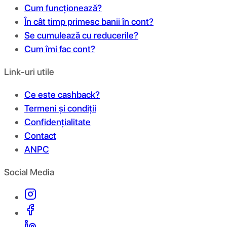
Cum funcționează?
În cât timp primesc banii în cont?
Se cumulează cu reducerile?
Cum îmi fac cont?
Link-uri utile
Ce este cashback?
Termeni și condiții
Confidențialitate
Contact
ANPC
Social Media