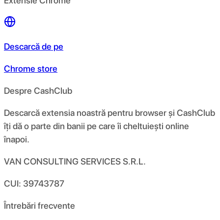
Extensie Chrome
Descarcă de pe
Chrome store
Despre CashClub
Descarcă extensia noastră pentru browser și CashClub
îți dă o parte din banii pe care îi cheltuiești online
înapoi.
VAN CONSULTING SERVICES S.R.L.
CUI: 39743787
Întrebări frecvente