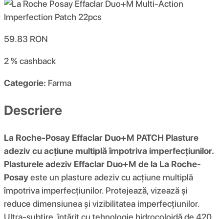
59.83
RON
2 %
cashback
Categorie:
Farma
Descriere
La Roche-Posay Effaclar Duo+M PATCH Plasture
adeziv cu acțiune multiplă împotriva imperfecțiunilor.
Plasturele adeziv Effaclar Duo+M de la La Roche-
Posay
este un plasture adeziv cu acțiune multiplă
împotriva imperfecțiunilor. Protejează, vizează și
reduce dimensiunea și vizibilitatea imperfecțiunilor.
Ultra-subțire, întărit cu tehnologie hidrocoloidă de 420