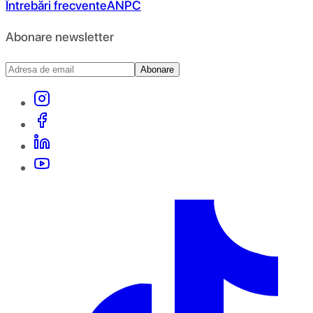
Întrebări frecvente
ANPC
Abonare newsletter
Abonare