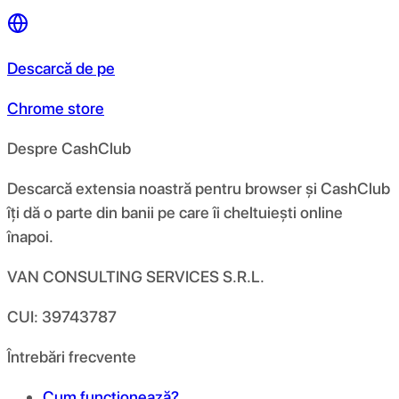
Descarcă de pe
Chrome store
Despre CashClub
Descarcă extensia noastră pentru browser și CashClub
îți dă o parte din banii pe care îi cheltuiești online
înapoi.
VAN CONSULTING SERVICES S.R.L.
CUI: 39743787
Întrebări frecvente
Cum funcționează?