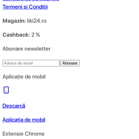
Termeni si Conditii
Magazin:
liki24.ro
Cashback:
2 %
Abonare newsletter
Abonare
Aplicație de mobil
Descarcă
Aplicația de mobil
Extensie Chrome