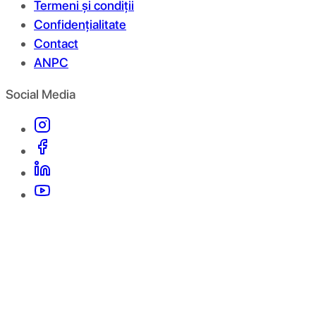
Termeni și condiții
Confidențialitate
Contact
ANPC
Social Media