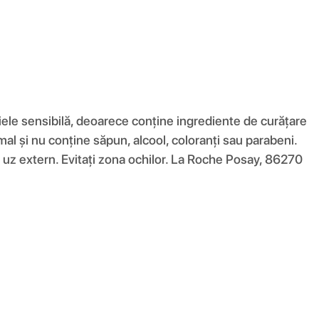
piele sensibilă, deoarece conține ingrediente de curățare
al și nu conține săpun, alcool, coloranți sau parabeni.
 uz extern. Evitați zona ochilor. La Roche Posay, 86270