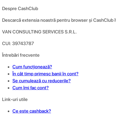
Despre CashClub
Descarcă extensia noastră pentru browser și CashClub îți d
VAN CONSULTING SERVICES S.R.L.
CUI: 39743787
Întrebări frecvente
Cum funcționează?
În cât timp primesc banii în cont?
Se cumulează cu reducerile?
Cum îmi fac cont?
Link-uri utile
Ce este cashback?