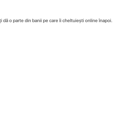
ă o parte din banii pe care îi cheltuiești online înapoi.