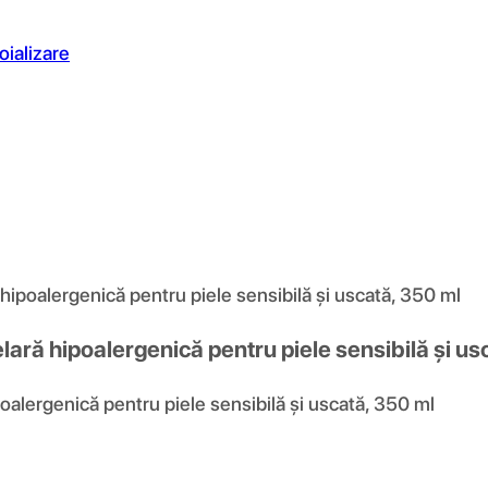
oializare
ipoalergenică pentru piele sensibilă și uscată, 350 ml
ară hipoalergenică pentru piele sensibilă și us