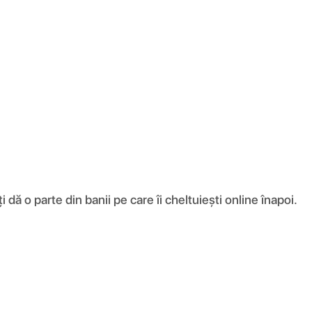
ă o parte din banii pe care îi cheltuiești online înapoi.