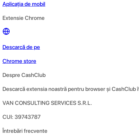
Aplicația de mobil
Extensie Chrome
Descarcă de pe
Chrome store
Despre CashClub
Descarcă extensia noastră pentru browser și CashClub îți d
VAN CONSULTING SERVICES S.R.L.
CUI: 39743787
Întrebări frecvente