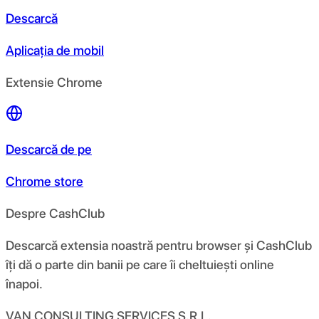
Descarcă
Aplicația de mobil
Extensie Chrome
Descarcă de pe
Chrome store
Despre CashClub
Descarcă extensia noastră pentru browser și CashClub
îți dă o parte din banii pe care îi cheltuiești online
înapoi.
VAN CONSULTING SERVICES S.R.L.