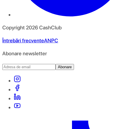
Copyright
2026
CashClub
Întrebări frecvente
ANPC
Abonare newsletter
Abonare