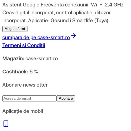
Asistent Google Frecventa conexiunii: Wi-Fi 2,4 GHz
Ceas digital incorporat, control aplicatie, difuzor
incorporat. Aplicatie: Gosund i Smartlife (Tuya)
Afișează tot
cumpara de pe
case-smart.ro
Termeni si Conditii
Magazin:
case-smart.ro
Cashback:
5 %
Abonare newsletter
Abonare
Aplicație de mobil