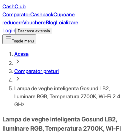
CashClub
Comparator
Cashback
Cupoane
reducere
Vouchere
Blog
Loializare
Login
Descarca extensia
Toggle menu
Acasa
Comparator preturi
Lampa de veghe inteligenta Gosund LB2,
Iluminare RGB, Temperatura 2700K, Wi-Fi 2.4
GHz
Lampa de veghe inteligenta Gosund LB2,
Iluminare RGB, Temperatura 2700K, Wi-Fi