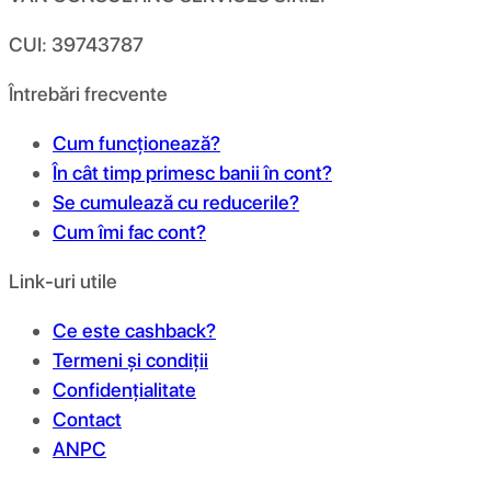
CUI: 39743787
Întrebări frecvente
Cum funcționează?
În cât timp primesc banii în cont?
Se cumulează cu reducerile?
Cum îmi fac cont?
Link-uri utile
Ce este cashback?
Termeni și condiții
Confidențialitate
Contact
ANPC