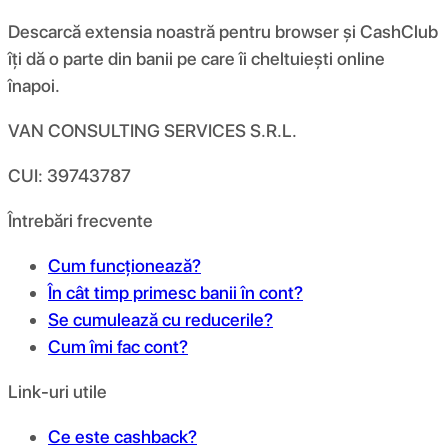
Descarcă extensia noastră pentru browser și CashClub
îți dă o parte din banii pe care îi cheltuiești online
înapoi.
VAN CONSULTING SERVICES S.R.L.
CUI: 39743787
Întrebări frecvente
Cum funcționează?
În cât timp primesc banii în cont?
Se cumulează cu reducerile?
Cum îmi fac cont?
Link-uri utile
Ce este cashback?