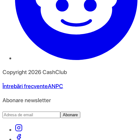
Copyright
2026
CashClub
Întrebări frecvente
ANPC
Abonare newsletter
Abonare