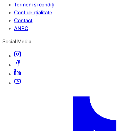
Termeni și condiții
Confidențialitate
Contact
ANPC
Social Media