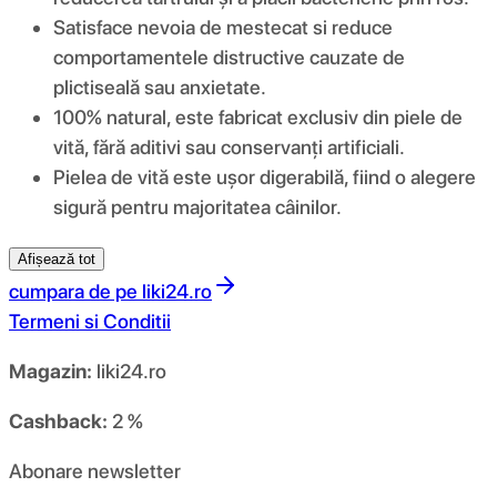
Satisface nevoia de mestecat si reduce
comportamentele distructive cauzate de
plictiseală sau anxietate.
100% natural, este fabricat exclusiv din piele de
vită, fără aditivi sau conservanți artificiali.
Pielea de vită este ușor digerabilă, fiind o alegere
sigură pentru majoritatea câinilor.
Afișează tot
cumpara de pe
liki24.ro
Termeni si Conditii
Magazin:
liki24.ro
Cashback:
2 %
Abonare newsletter