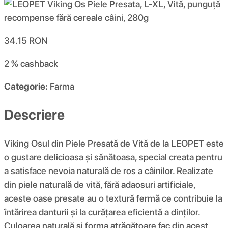
34.15
RON
2 %
cashback
Categorie:
Farma
Descriere
Viking Osul din Piele Presată de Vită de la LEOPET este
o gustare delicioasa și sănătoasa, special creata pentru
a satisface nevoia naturală de ros a câinilor. Realizate
din piele naturală de vită, fără adaosuri artificiale,
aceste oase presate au o textură fermă ce contribuie la
întărirea danturii și la curățarea eficientă a dinților.
Culoarea naturală și forma atrăgătoare fac din acest