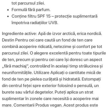
tot parcursul zilei.
Formulă fără parfum.
Conține filtru SPF 15 – protecție suplimentară
împotriva radiațiilor UVB.
Ingrediente active: Apă de izvor arctică, erica nordică.
Destin Pentru cei care caută un fond de ten care
combină acoperire ridicată, netezime și confort pe tot
parcursul zilei. O alegere excelentă pentru toate tipurile
de ten, precum și pentru cei care își doresc un aspect
„fără machiaj”, controlând în același timp strălucirea și
neuniformitățile. Utilizare Aplicați o cantitate mică de
fond de ten pe pielea curățată și hidratată. Estompați
din centrul feței spre exterior folosind o pensulă, un
burete sau vârful degetelor. Puteți aplica un strat
suplimentar în zonele care necesită o acoperire mai
mare. Comentarii Produs vegan. Acest produs este