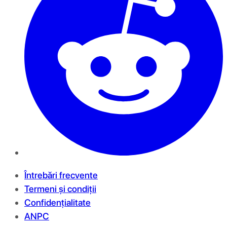
Întrebări frecvente
Termeni și condiții
Confidențialitate
ANPC