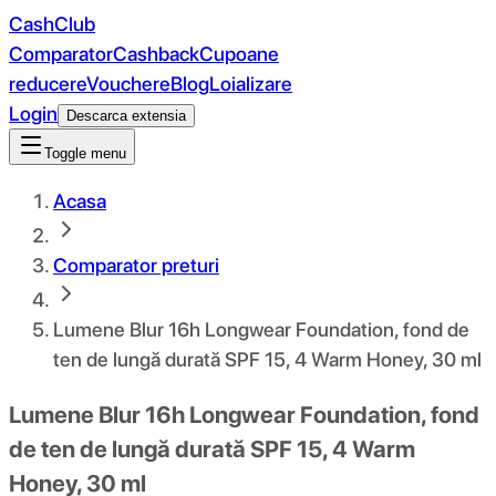
CashClub
Comparator
Cashback
Cupoane
reducere
Vouchere
Blog
Loializare
Login
Descarca extensia
Toggle menu
Acasa
Comparator preturi
Lumene Blur 16h Longwear Foundation, fond de
ten de lungă durată SPF 15, 4 Warm Honey, 30 ml
Lumene Blur 16h Longwear Foundation, fond
de ten de lungă durată SPF 15, 4 Warm
Honey, 30 ml