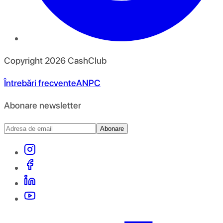
Copyright
2026
CashClub
Întrebări frecvente
ANPC
Abonare newsletter
Abonare