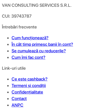
VAN CONSULTING SERVICES S.R.L.
CUI: 39743787
Întrebări frecvente
Cum funcționează?
În cât timp primesc banii în cont?
Se cumulează cu reducerile?
Cum îmi fac cont?
Link-uri utile
Ce este cashback?
Termeni și condiții
Confidențialitate
Contact
ANPC