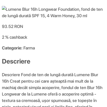
93.52
RON
2 %
cashback
Categorie:
Farma
Descriere
Descriere Fond de ten de lungă durată Lumene Blur
16h Creat pentru cei care așteaptă mai mult de la
machiaj decât simpla acoperire, fondul de ten Blur 16h
Longwear de la Lumene oferă o acoperire optimă -
textura sa cremoasă, ușor spumoasă, se topește în
piele, netezind vizual porii și liniile fine, oferind în