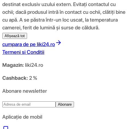
destinat exclusiv uzului extern. Evitați contactul cu
ochii; dacă produsul intră în contact cu ochii, clătiți bine
cu apă. A se păstra într-un loc uscat, la temperatura
camerei, ferit de lumină și surse de căldură.
Afișează tot
cumpara de pe
liki24.ro
Termeni si Conditii
Magazin:
liki24.ro
Cashback:
2 %
Abonare newsletter
Abonare
Aplicație de mobil