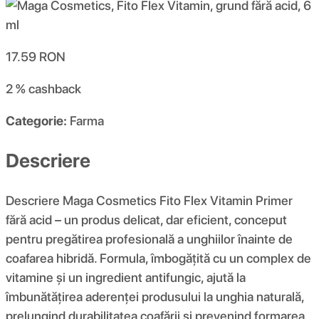
17.59
RON
2 %
cashback
Categorie:
Farma
Descriere
Descriere Maga Cosmetics Fito Flex Vitamin Primer
fără acid – un produs delicat, dar eficient, conceput
pentru pregătirea profesională a unghiilor înainte de
coafarea hibridă. Formula, îmbogățită cu un complex de
vitamine și un ingredient antifungic, ajută la
îmbunătățirea aderenței produsului la unghia naturală,
prelungind durabilitatea coafării și prevenind formarea