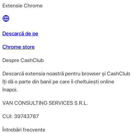
Extensie Chrome
Descarcă de pe
Chrome store
Despre CashClub
Descarcă extensia noastră pentru browser și CashClub
îți dă o parte din banii pe care îi cheltuiești online
înapoi.
VAN CONSULTING SERVICES S.R.L.
CUI: 39743787
Întrebări frecvente