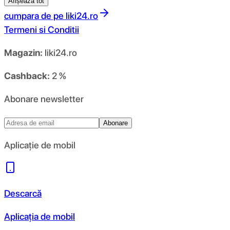
Afișează tot
cumpara de pe
liki24.ro
Termeni si Conditii
Magazin:
liki24.ro
Cashback:
2 %
Abonare newsletter
Abonare
Aplicație de mobil
Descarcă
Aplicația de mobil