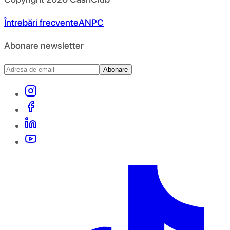
Întrebări frecvente
ANPC
Abonare newsletter
Abonare