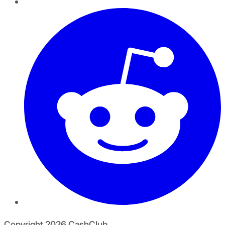
Copyright
2026
CashClub