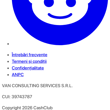
Întrebări frecvente
Termeni și condiții
Confidențialitate
ANPC
VAN CONSULTING SERVICES S.R.L.
CUI: 39743787
Copyright
2026
CashClub