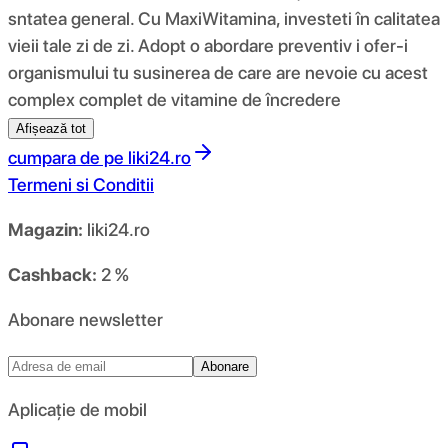
sntatea general. Cu MaxiWitamina, investeti în calitatea
vieii tale zi de zi. Adopt o abordare preventiv i ofer-i
organismului tu susinerea de care are nevoie cu acest
complex complet de vitamine de încredere
Afișează tot
cumpara de pe
liki24.ro
Termeni si Conditii
Magazin:
liki24.ro
Cashback:
2 %
Abonare newsletter
Abonare
Aplicație de mobil