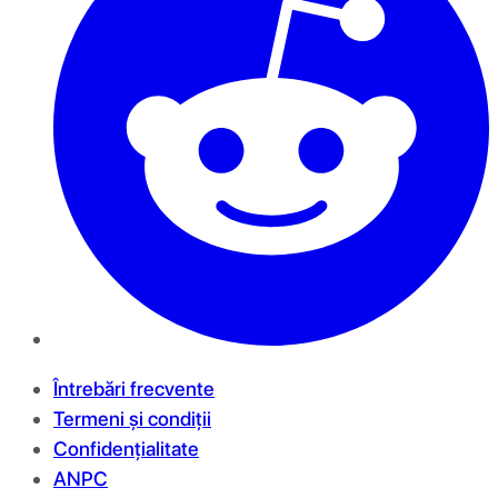
Întrebări frecvente
Termeni și condiții
Confidențialitate
ANPC