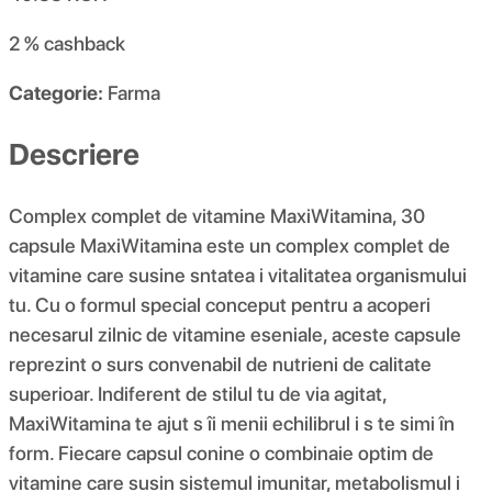
2 %
cashback
Categorie:
Farma
Descriere
Complex complet de vitamine MaxiWitamina, 30
capsule MaxiWitamina este un complex complet de
vitamine care susine sntatea i vitalitatea organismului
tu. Cu o formul special conceput pentru a acoperi
necesarul zilnic de vitamine eseniale, aceste capsule
reprezint o surs convenabil de nutrieni de calitate
superioar. Indiferent de stilul tu de via agitat,
MaxiWitamina te ajut s îi menii echilibrul i s te simi în
form. Fiecare capsul conine o combinaie optim de
vitamine care susin sistemul imunitar, metabolismul i