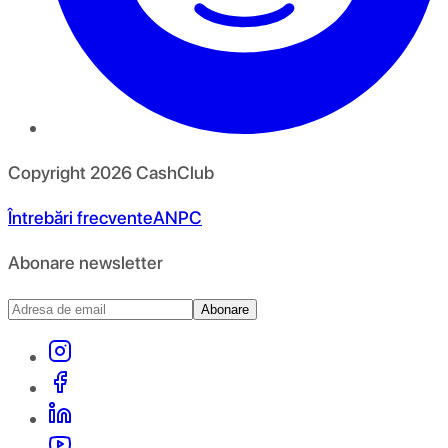
Copyright
2026
CashClub
Întrebări frecvente
ANPC
Abonare newsletter
Abonare