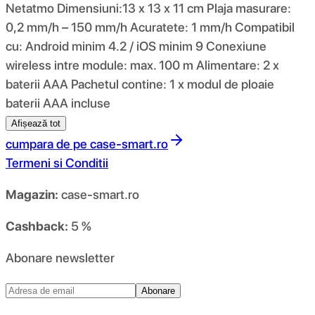
Netatmo Dimensiuni:13 x 13 x 11 cm Plaja masurare:
0,2 mm/h – 150 mm/h Acuratete: 1 mm/h Compatibil
cu: Android minim 4.2 / iOS minim 9 Conexiune
wireless intre module: max. 100 m Alimentare: 2 x
baterii AAA Pachetul contine: 1 x modul de ploaie
baterii AAA incluse
Afișează tot
cumpara de pe
case-smart.ro
Termeni si Conditii
Magazin:
case-smart.ro
Cashback:
5 %
Abonare newsletter
Abonare