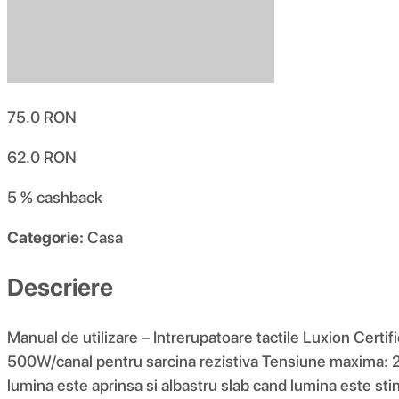
75.0
RON
62.0
RON
5 %
cashback
Categorie:
Casa
Descriere
Manual de utilizare – Intrerupatoare tactile Luxion Cert
500W/canal pentru sarcina rezistiva Tensiune maxima: 24
lumina este aprinsa si albastru slab cand lumina este st