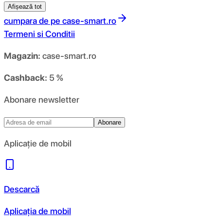
Afișează tot
cumpara de pe
case-smart.ro
Termeni si Conditii
Magazin:
case-smart.ro
Cashback:
5 %
Abonare newsletter
Abonare
Aplicație de mobil
Descarcă
Aplicația de mobil