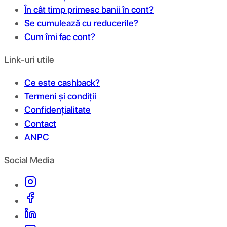
În cât timp primesc banii în cont?
Se cumulează cu reducerile?
Cum îmi fac cont?
Link-uri utile
Ce este cashback?
Termeni și condiții
Confidențialitate
Contact
ANPC
Social Media