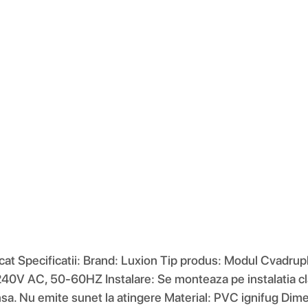
ificat Specificatii: Brand: Luxion Tip produs: Modul Cvadr
0V AC, 50-60HZ Instalare: Se monteaza pe instalatia clas
insa. Nu emite sunet la atingere Material: PVC ignifug Di