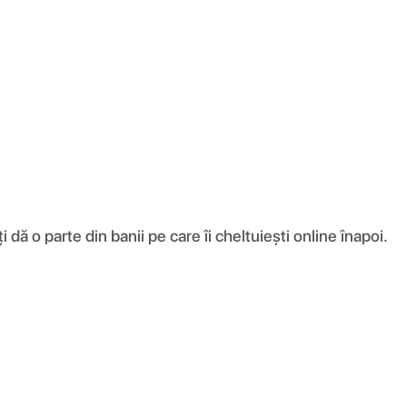
ă o parte din banii pe care îi cheltuiești online înapoi.