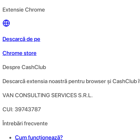
Extensie Chrome
Descarcă de pe
Chrome store
Despre CashClub
Descarcă extensia noastră pentru browser și CashClub îți d
VAN CONSULTING SERVICES S.R.L.
CUI: 39743787
Întrebări frecvente
Cum funcționează?