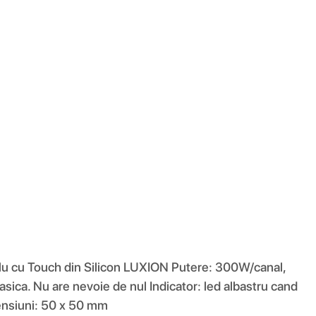
uplu cu Touch din Silicon LUXION Putere: 300W/canal,
ica. Nu are nevoie de nul Indicator: led albastru cand
mensiuni: 50 x 50 mm