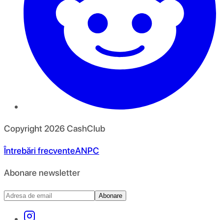
Copyright
2026
CashClub
Întrebări frecvente
ANPC
Abonare newsletter
Abonare