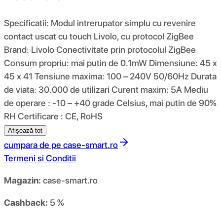
Specificatii: Modul intrerupator simplu cu revenire
contact uscat cu touch Livolo, cu protocol ZigBee
Brand: Livolo Conectivitate prin protocolul ZigBee
Consum propriu: mai putin de 0.1mW Dimensiune: 45 x
45 x 41 Tensiune maxima: 100 – 240V 50/60Hz Durata
de viata: 30.000 de utilizari Curent maxim: 5A Mediu
de operare : -10 – +40 grade Celsius, mai putin de 90%
RH Certificare : CE, RoHS
Afișează tot
cumpara de pe
case-smart.ro
Termeni si Conditii
Magazin:
case-smart.ro
Cashback:
5 %