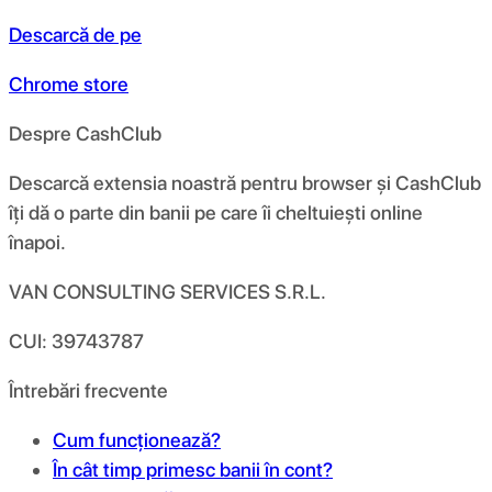
Descarcă de pe
Chrome store
Despre CashClub
Descarcă extensia noastră pentru browser și CashClub
îți dă o parte din banii pe care îi cheltuiești online
înapoi.
VAN CONSULTING SERVICES S.R.L.
CUI: 39743787
Întrebări frecvente
Cum funcționează?
În cât timp primesc banii în cont?