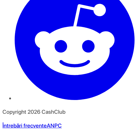
Copyright
2026
CashClub
Întrebări frecvente
ANPC