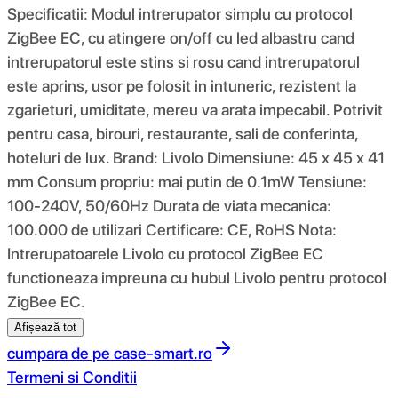
Specificatii: Modul intrerupator simplu cu protocol
ZigBee EC, cu atingere on/off cu led albastru cand
intrerupatorul este stins si rosu cand intrerupatorul
este aprins, usor pe folosit in intuneric, rezistent la
zgarieturi, umiditate, mereu va arata impecabil. Potrivit
pentru casa, birouri, restaurante, sali de conferinta,
hoteluri de lux. Brand: Livolo Dimensiune: 45 x 45 x 41
mm Consum propriu: mai putin de 0.1mW Tensiune:
100-240V, 50/60Hz Durata de viata mecanica:
100.000 de utilizari Certificare: CE, RoHS Nota:
Intrerupatoarele Livolo cu protocol ZigBee EC
functioneaza impreuna cu hubul Livolo pentru protocol
ZigBee EC.
Afișează tot
cumpara de pe
case-smart.ro
Termeni si Conditii