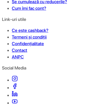
Se cumulează cu reducerile?
Cum îmi fac cont?
Link-uri utile
Ce este cashback?
Termeni și condiții
Confidențialitate
Contact
ANPC
Social Media