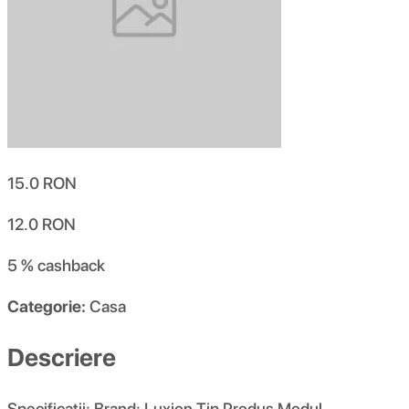
15.0
RON
12.0
RON
5 %
cashback
Categorie:
Casa
Descriere
Specificatii: Brand: Luxion Tip Produs Modul