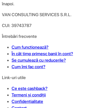
înapoi.
VAN CONSULTING SERVICES S.R.L.
CUI: 39743787
Întrebări frecvente
Cum funcționează?
În cât timp primesc banii în cont?
Se cumulează cu reducerile?
Cum îmi fac cont?
Link-uri utile
Ce este cashback?
Termeni și condiții
Confidențialitate
Contact