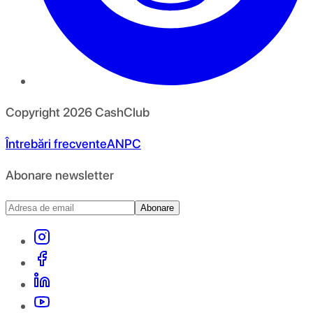
Copyright
2026
CashClub
Întrebări frecvente
ANPC
Abonare newsletter
Abonare