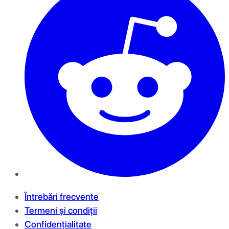
Întrebări frecvente
Termeni și condiții
Confidențialitate