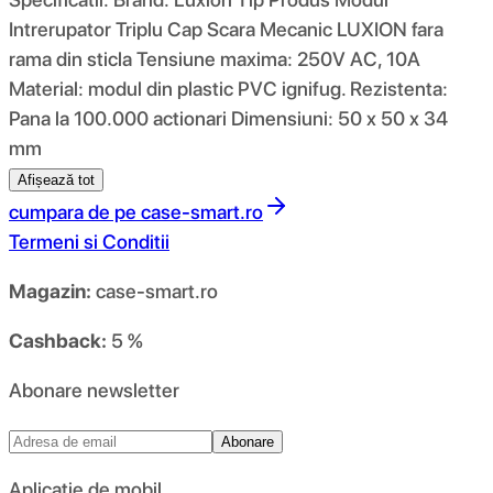
Intrerupator Triplu Cap Scara Mecanic LUXION fara
rama din sticla Tensiune maxima: 250V AC, 10A
Material: modul din plastic PVC ignifug. Rezistenta:
Pana la 100.000 actionari Dimensiuni: 50 x 50 x 34
mm
Afișează tot
cumpara de pe
case-smart.ro
Termeni si Conditii
Magazin:
case-smart.ro
Cashback:
5 %
Abonare newsletter
Abonare
Aplicație de mobil