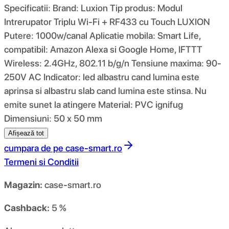
Specificatii: Brand: Luxion Tip produs: Modul
Intrerupator Triplu Wi-Fi + RF433 cu Touch LUXION
Putere: 1000w/canal Aplicatie mobila: Smart Life,
compatibil: Amazon Alexa si Google Home, IFTTT
Wireless: 2.4GHz, 802.11 b/g/n Tensiune maxima: 90-
250V AC Indicator: led albastru cand lumina este
aprinsa si albastru slab cand lumina este stinsa. Nu
emite sunet la atingere Material: PVC ignifug
Dimensiuni: 50 x 50 mm
Afișează tot
cumpara de pe
case-smart.ro
Termeni si Conditii
Magazin:
case-smart.ro
Cashback:
5 %