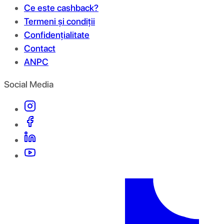
Ce este cashback?
Termeni și condiții
Confidențialitate
Contact
ANPC
Social Media