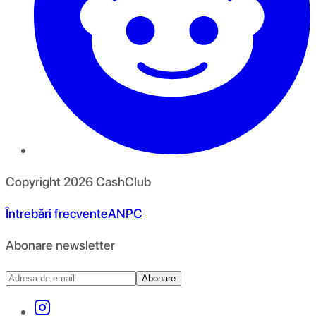
Copyright
2026
CashClub
Întrebări frecvente
ANPC
Abonare newsletter
Abonare