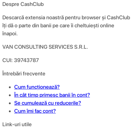
Despre CashClub
Descarcă extensia noastră pentru browser și CashClub
îți dă o parte din banii pe care îi cheltuiești online
înapoi.
VAN CONSULTING SERVICES S.R.L.
CUI: 39743787
Întrebări frecvente
Cum funcționează?
În cât timp primesc banii în cont?
Se cumulează cu reducerile?
Cum îmi fac cont?
Link-uri utile