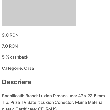
9.0
RON
7.0
RON
5 %
cashback
Categorie:
Casa
Descriere
Specificatii: Brand: Luxion Dimensiune: 47 x 23.5 mm
Tip: Priza TV Satelit Luxion Conector: Mama Material:
plastic Certificare: CE, RoHS