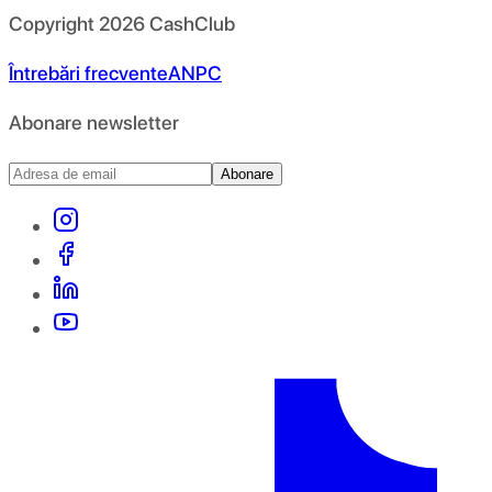
Copyright
2026
CashClub
Întrebări frecvente
ANPC
Abonare newsletter
Abonare