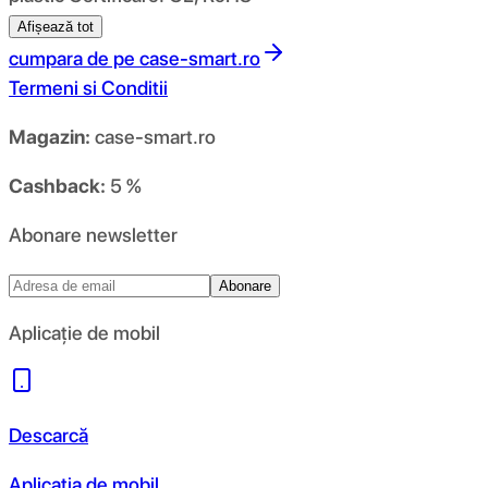
Afișează tot
cumpara de pe
case-smart.ro
Termeni si Conditii
Magazin:
case-smart.ro
Cashback:
5 %
Abonare newsletter
Abonare
Aplicație de mobil
Descarcă
Aplicația de mobil