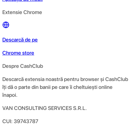
Extensie Chrome
Descarcă de pe
Chrome store
Despre CashClub
Descarcă extensia noastră pentru browser și CashClub
îți dă o parte din banii pe care îi cheltuiești online
înapoi.
VAN CONSULTING SERVICES S.R.L.
CUI: 39743787