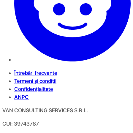
Întrebări frecvente
Termeni și condiții
Confidențialitate
ANPC
VAN CONSULTING SERVICES S.R.L.
CUI: 39743787