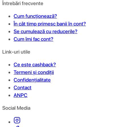
Întrebări frecvente
Cum funcționează?
În cât timp primesc banii în cont?
Se cumulează cu reducerile?
Cum îmi fac cont?
Link-uri utile
Ce este cashback?
Termeni și condiții
Confidențialitate
Contact
ANPC
Social Media