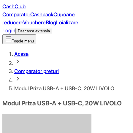
CashClub
Comparator
Cashback
Cupoane
reducere
Vouchere
Blog
Loializare
Login
Descarca extensia
Toggle menu
Acasa
Comparator preturi
Modul Priza USB-A + USB-C, 20W LIVOLO
Modul Priza USB-A + USB-C, 20W LIVOLO