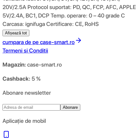
20V/2.5A Protocol suportat: PD, QC, FCP, AFC, APPLE
5V/2.4A, BC1, DCP Temp. operare: 0 – 40 grade C
Carcasa: ignifuga Certificare: CE, RoHS
Afișează tot
cumpara de pe
case-smart.ro
Termeni si Conditii
Magazin:
case-smart.ro
Cashback:
5 %
Abonare newsletter
Abonare
Aplicație de mobil