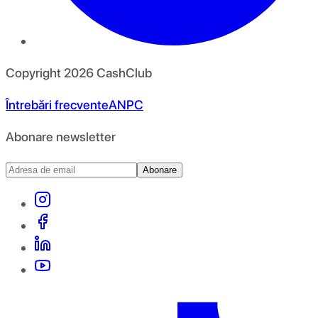
Copyright
2026
CashClub
Întrebări frecvente
ANPC
Abonare newsletter
Abonare