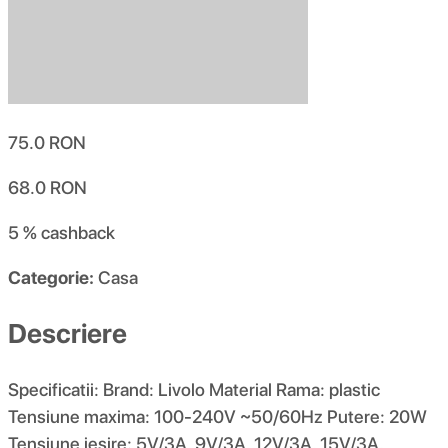
75.0
RON
68.0
RON
5 %
cashback
Categorie:
Casa
Descriere
Specificatii: Brand: Livolo Material Rama: plastic
Tensiune maxima: 100-240V ~50/60Hz Putere: 20W
Tensiune iesire: 5V/3A, 9V/3A, 12V/3A, 15V/3A,