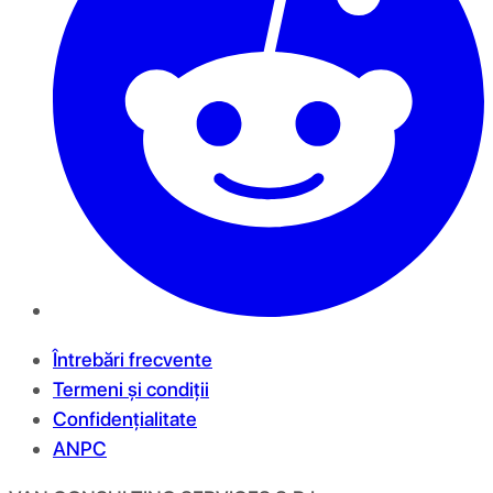
Întrebări frecvente
Termeni și condiții
Confidențialitate
ANPC