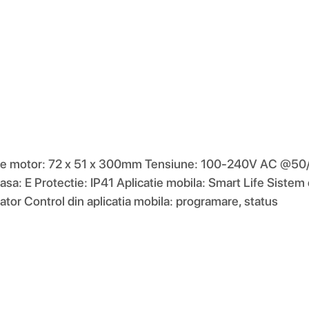
une motor: 72 x 51 x 300mm Tensiune: 100-240V AC @50
lasa: E Protectie: IP41 Aplicatie mobila: Smart Life Sistem
tor Control din aplicatia mobila: programare, status