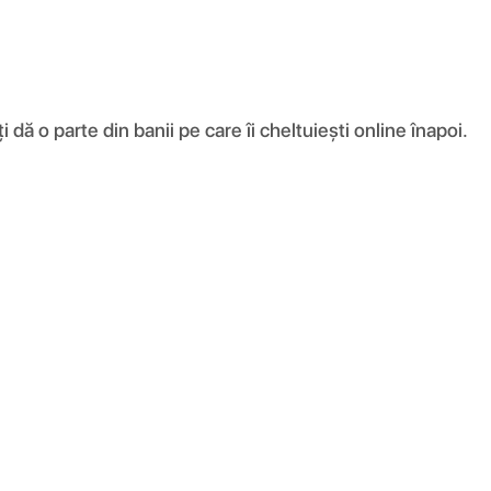
ă o parte din banii pe care îi cheltuiești online înapoi.