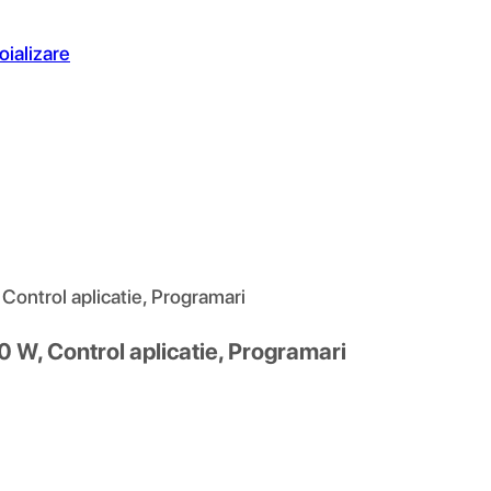
oializare
ontrol aplicatie, Programari
 W, Control aplicatie, Programari