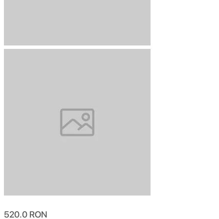
520.0
RON